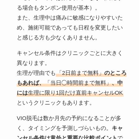
る場合もタンポン使用が基本）。
また、生理中は痛みに敏感になりやすいた
め、施術可能であっても日程を変更したい
と感じる方も少なくありません。
キャンセル条件はクリニックごとに大きく
異なります。
生理が理由でも
「2日前まで無料」
のところ
もあれば、
「当日◯時間前まで無料」
、中
には
生理に限り1回だけ直前キャンセルOK
というクリニックもあります。
VIO脱毛は数か月先の予約になることが多
く、タイミングを予測しづらいもの。
キャ
ンセル条件は意外と重要な比較ポイント
で