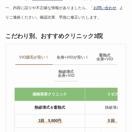
一、内容に誤りや不正確な情報がありましたら、「
お問い合わせ
よ
」
りご連絡ください。確認次第、早急に修正いたします。
こだわり別、おすすめクリニック3院
蓄熱式
VIO脱毛が安い！
全身+VIOが安い！
全身+VIO
熱破壊式
全身+VIO
湘南美容クリニック
リゼクリニッ
熱破壊式＆蓄熱式
熱破壊式＆蓄熱
1回 9,800円
５回 81,600