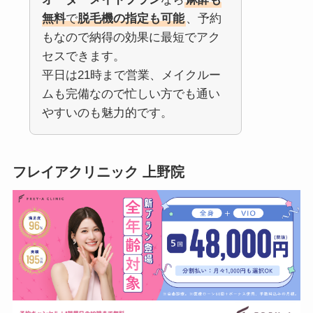
無料
で
脱毛機の指定も可能
、予約
もなので納得の効果に最短でアク
セスできます。
平日は21時まで営業、メイクルー
ムも完備なので忙しい方でも通い
やすいのも魅力的です。
フレイアクリニック 上野院