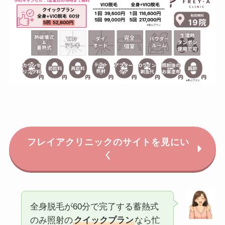
フレイアクリニックのサイトを見にい
く
全身脱毛が60分で完了する蓄熱式
のみ照射の
クイックプラン
なら忙