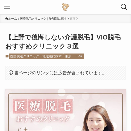
ホーム
医療脱毛クリニック｜地域別に探す
東京
【上野で後悔しない介護脱毛】VIO脱毛
おすすめクリニック３選
医療脱毛クリニック｜地域別に探す
東京
！PR
当ページのリンクには広告が含まれています。