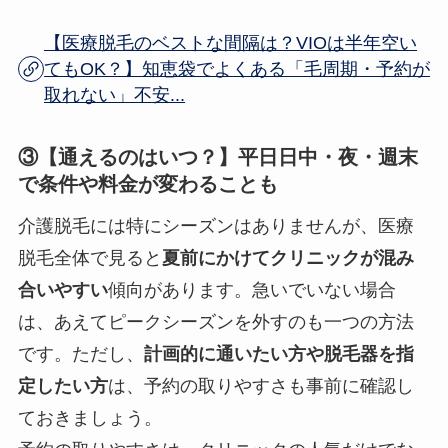
【医療脱毛のベストな間隔は？VIOは半年空い
てもOK？】知恵袋でよくある「毛周期・予約が
取れない」不安...
③【通えるのはいつ？】平日日中・夜・週末
で条件や料金が変わることも
介護脱毛には特にシーズンはありませんが、医療
脱毛全体で見ると
夏前にかけてクリニックが混み
合いやすい
傾向があります。急いでいない場合
は、あえてピークシーズンを外すのも一つの方法
です。ただし、
計画的に通いたい方や脱毛器を指
定したい方
は、予約の取りやすさも事前に確認し
ておきましょう。