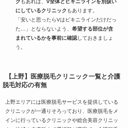
ク
もあれば、
V全体とビキニラインを別扱い
にしているクリニック
もあります。
「安いと思ったらVはビキニラインだけだっ
た…」とならないよう、
希望する部位が含
まれているかを事前に確認
しておきましょ
う。
【上野】医療脱毛クリニック一覧と介護
脱毛対応の有無
上野エリアには医療脱毛サービスを提供している
クリニックが一通りそろっており、医療脱毛をメ
インに行っているクリニックや総合美容クリニッ