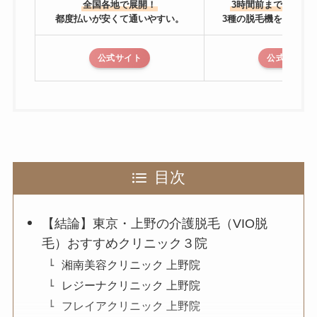
全国各地で展開！
3時間前までキャン
都度払いが安くて通いやすい。
3種の脱毛機を使い分
公式サイト
公式サイト
目次
【結論】東京・上野の介護脱毛（VIO脱
毛）おすすめクリニック３院
湘南美容クリニック 上野院
レジーナクリニック 上野院
フレイアクリニック 上野院