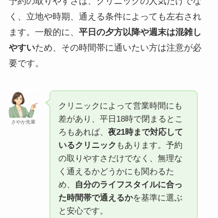
予約の取りやすさは、クリニックの人気だけでな
く、立地や時期、通える条件によっても左右され
ます。一般的に、
平日の夕方以降や週末は混雑し
やすい
ため、その時間帯に通いたい方は注意が必
要です。
クリニックによって営業時間にも
差があり、平日18時で閉まるとこ
さやか先輩
ろもあれば、
夜21時まで対応して
いるクリニック
もあります。予約
の取りやすさだけでなく、無理な
く通えるかどうかにも関わるた
め、
自分のライフスタイルに合っ
た時間帯で通えるか
を基準に選ぶ
と安心です。