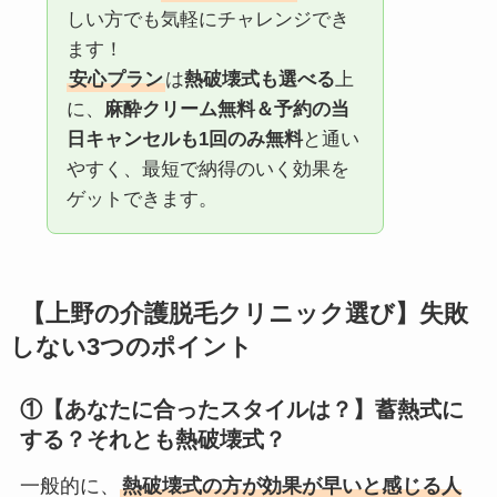
しい方でも気軽にチャレンジでき
ます！
安心プラン
は
熱破壊式も選べる
上
に、
麻酔クリーム無料＆予約の当
日キャンセルも1回のみ無料
と通い
やすく、最短で納得のいく効果を
ゲットできます。
【上野の介護脱毛クリニック選び】失敗
しない3つのポイント
①【あなたに合ったスタイルは？】蓄熱式に
する？それとも熱破壊式？
一般的に、
熱破壊式の方が効果が早いと感じる人