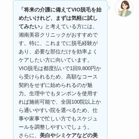
「将来の介護に備えてVIO脱毛を始
めたいけれど、まずは気軽に試し
てみたい」
と考えている方には、
湘南美容クリニックがおすすめで
す。特に、これまでに脱毛経験が
あり、必要な部位だけを効率よく
ケアしたい方に向いています。
VIO脱毛は都度払いで1回9,800円か
ら受けられるため、高額なコース
契約をせずに始められるのが魅
力。生理中でもタンポンを使用す
れば施術可能で、全国100院以上か
ら通いやすい院を選べるため、仕
事や家事で忙しい方でもスケジュ
ールを調整しやすいでしょう。
さらに、
美白やシミケアなどの美