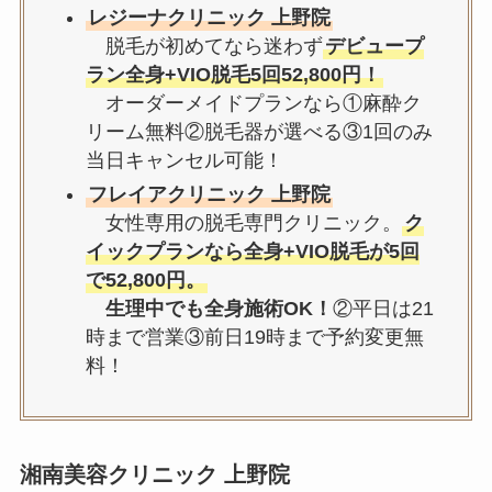
レジーナクリニック 上野院
脱毛が初めてなら迷わず
デビュープ
ラン全身+VIO脱毛5回52,800円！
オーダーメイドプランなら①麻酔ク
リーム無料②脱毛器が選べる③1回のみ
当日キャンセル可能！
フレイアクリニック 上野院
女性専用の脱毛専門クリニック。
ク
イックプランなら全身+VIO脱毛が5回
で52,800円。
生理中でも全身施術OK！
②平日は21
時まで営業③前日19時まで予約変更無
料！
湘南美容クリニック 上野院