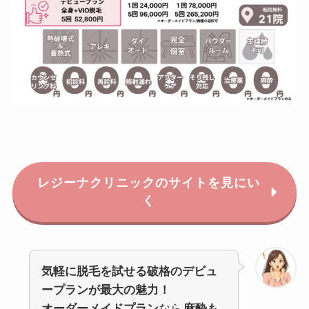
レジーナクリニックのサイトを見にい
く
気軽に脱毛を試せる破格のデビュ
ープランが最大の魅力！
オーダーメイドプラン
なら
麻酔も