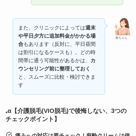
また、クリニックによっては
週末
や平日夕方に追加料金がかかる場
春ちゃん
合
もあります（反対に、平日昼間
は割引になるケースも）。どの時
間帯に通う可能性があるかは、
カ
ウンセリング前に整理しておく
と、スムーズに比較・検討できま
す
₊α【介護脱毛(VIO脱毛)で後悔しない、3つの
チェックポイント】
痛みへの対応は要チェック！麻酔クリームは使