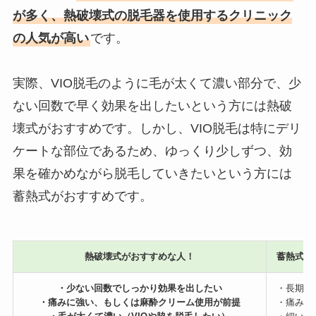
が多く、熱破壊式の脱毛器を使用するクリニック
の人気が高い
です。
実際、VIO脱毛のように毛が太くて濃い部分で、少
ない回数で早く効果を出したいという方には熱破
壊式がおすすめです。しかし、VIO脱毛は特にデリ
ケートな部位であるため、ゆっくり少しずつ、効
果を確かめながら脱毛していきたいという方には
蓄熱式がおすすめです。
熱破壊式がおすすめな人！
蓄熱式が
・少ない回数でしっかり効果を出したい
・長期的
・痛みに強い、もしくは麻酔クリーム使用が前提
・痛みに