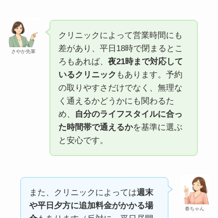
クリニックによって営業時間にも
差があり、平日18時で閉まるとこ
さやか先輩
ろもあれば、
夜21時まで対応して
いるクリニック
もあります。予約
の取りやすさだけでなく、無理な
く通えるかどうかにも関わるた
め、
自分のライフスタイルに合っ
た時間帯で通えるか
を基準に選ぶ
と安心です。
また、クリニックによっては
週末
や平日夕方に追加料金がかかる場
春ちゃん