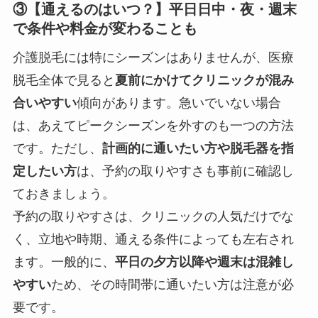
③【通えるのはいつ？】平日日中・夜・週末
で条件や料金が変わることも
介護脱毛には特にシーズンはありませんが、医療
脱毛全体で見ると
夏前にかけてクリニックが混み
合いやすい
傾向があります。急いでいない場合
は、あえてピークシーズンを外すのも一つの方法
です。ただし、
計画的に通いたい方や脱毛器を指
定したい方
は、予約の取りやすさも事前に確認し
ておきましょう。
予約の取りやすさは、クリニックの人気だけでな
く、立地や時期、通える条件によっても左右され
ます。一般的に、
平日の夕方以降や週末は混雑し
やすい
ため、その時間帯に通いたい方は注意が必
要です。