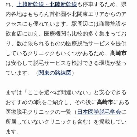
れ、
上越新幹線・北陸新幹線
も停車するため、県
内各地はもちろん首都圏や北関東エリアからのア
クセスにも優れています。駅周辺には商業施設や
飲食店に加え、医療機関も比較的多く集まってお
り、数は限られるものの医療脱毛サービスを提供
しているクリニックもいくつかあるため、
高崎市
は安心して脱毛サービスを検討できる環境が整っ
ています。（
関東の路線図
）
まずは「ここを選べば間違いない」と安心できる
おすすめの3院をご紹介し、その後に
高崎市
にある
医療脱毛クリニックの一覧（
日本医学脱毛学会
に
所属していないクリニックも含む）を掲載してい
ます。