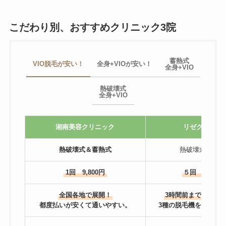
こだわり別、おすすめクリニック3院
蓄熱式
VIO脱毛が安い！
全身+VIOが安い！
全身+VIO
熱破壊式
全身+VIO
湘南美容クリニック
リゼクリニッ
熱破壊式＆蓄熱式
熱破壊式＆蓄熱
1回 9,800円
５回 81,600
全国各地で展開！
3時間前までキャン
都度払いが安くて通いやすい。
3種の脱毛機を使い分