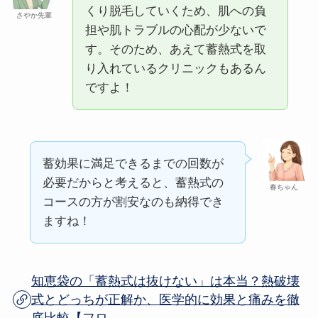
くり脱毛していくため、肌への負
さやか先輩
担や肌トラブルの心配が少ないで
す。そのため、あえて蓄熱式を取
り入れているクリニックもあるん
ですよ！
蓄効果に満足できるまでの回数が
必要だからと考えると、蓄熱式の
春ちゃん
コースの方が割安なのも納得でき
ますね！
知恵袋の「蓄熱式は抜けない」は本当？熱破壊
式とどっちが正解か、医学的に効果と痛みを徹
底比較【フロ...