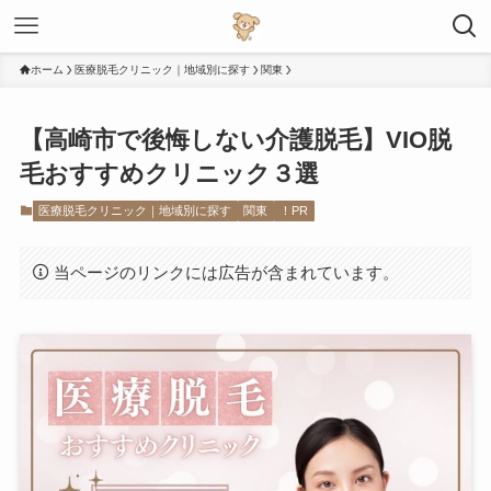
ホーム
医療脱毛クリニック｜地域別に探す
関東
【高崎市で後悔しない介護脱毛】VIO脱
毛おすすめクリニック３選
医療脱毛クリニック｜地域別に探す
関東
！PR
当ページのリンクには広告が含まれています。