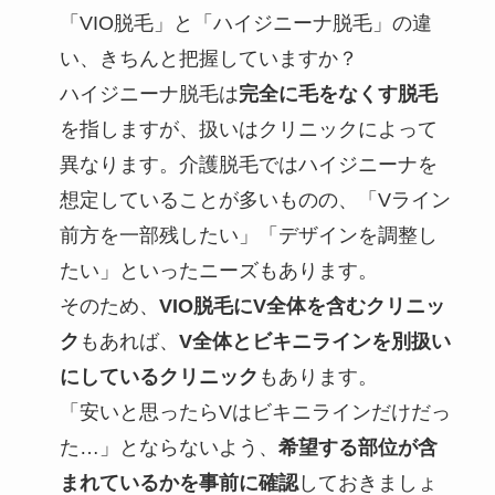
「VIO脱毛」と「ハイジニーナ脱毛」の違
い、きちんと把握していますか？
ハイジニーナ脱毛は
完全に毛をなくす脱毛
を指しますが、扱いはクリニックによって
異なります。介護脱毛ではハイジニーナを
想定していることが多いものの、「Vライン
前方を一部残したい」「デザインを調整し
たい」といったニーズもあります。
そのため、
VIO脱毛にV全体を含むクリニッ
ク
もあれば、
V全体とビキニラインを別扱い
にしているクリニック
もあります。
「安いと思ったらVはビキニラインだけだっ
た…」とならないよう、
希望する部位が含
まれているかを事前に確認
しておきましょ