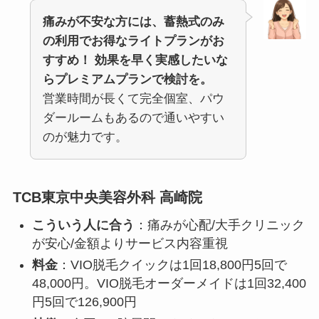
痛みが不安な方には、蓄熱式のみ
の利用でお得なライトプランがお
すすめ！
効果を早く実感したいな
らプレミアムプランで検討を。
営業時間が長くて完全個室、パウ
ダールームもあるので通いやすい
のが魅力です。
TCB東京中央美容外科 高崎院
こういう人に合う
：痛みが心配/大手クリニック
が安心/金額よりサービス内容重視
料金
：VIO脱毛クイックは1回18,800円5回で
48,000円。VIO脱毛オーダーメイドは1回32,400
円5回で126,900円