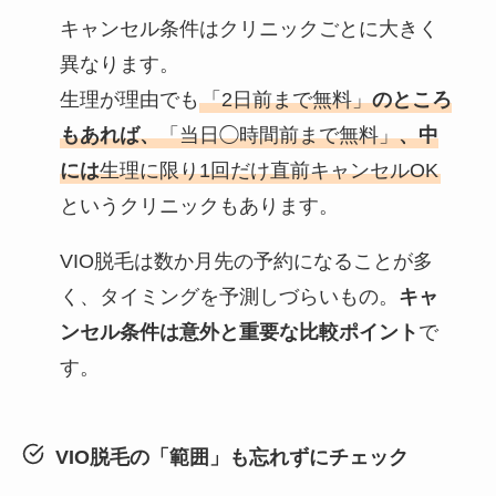
キャンセル条件はクリニックごとに大きく
異なります。
生理が理由でも
「2日前まで無料」
のところ
もあれば、
「当日◯時間前まで無料」
、中
には
生理に限り1回だけ直前キャンセルOK
というクリニックもあります。
VIO脱毛は数か月先の予約になることが多
く、タイミングを予測しづらいもの。
キャ
ンセル条件は意外と重要な比較ポイント
で
す。
VIO脱毛の「範囲」も忘れずにチェック