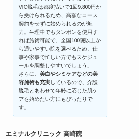
VIO脱毛は都度払いで1回9,800円か
ら受けられるため、高額なコース
契約をせずに始められるのが魅
力。生理中でもタンポンを使用す
れば施術可能で、全国100院以上か
ら通いやすい院を選べるため、仕
事や家事で忙しい方でもスケジュ
ールを調整しやすいでしょう。
さらに、
美白やシミケアなどの美
容施術も充実
しているので、介護
脱毛とあわせて年齢に応じた肌ケ
アを始めたい方にもぴったりで
す。
エミナルクリニック
高崎
院