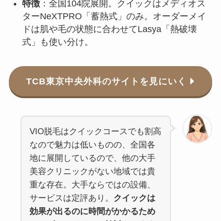
特徴
：全国104院展開。クイックはメディオス
ターNeXTPRO「蓄熱式」のみ。オーダーメイ
ドは肌や毛の状態に合わせてLasya「熱破壊
式」も使い分け。
TCB東京中央外科のサイトを見にいく
VIO脱毛はクイックコースでも割高
なので魅力は低いものの、全国各
地に展開しているので、他の大手
美容クリニックがない地域では貴
重な存在。大手ならではの設備、
サービスは定評あり。
クイックは
効果が出るのに時間がかかるため