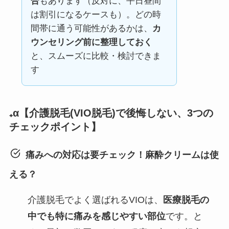
合
もあります（反対に、平日昼間
は割引になるケースも）。どの時
間帯に通う可能性があるかは、
カ
ウンセリング前に整理しておく
と、スムーズに比較・検討できま
す
₊α【介護脱毛(VIO脱毛)で後悔しない、3つの
チェックポイント】
痛みへの対応は要チェック！麻酔クリームは使
える？
介護脱毛でよく選ばれるVIOは、
医療脱毛の
中でも特に痛みを感じやすい部位
です。と