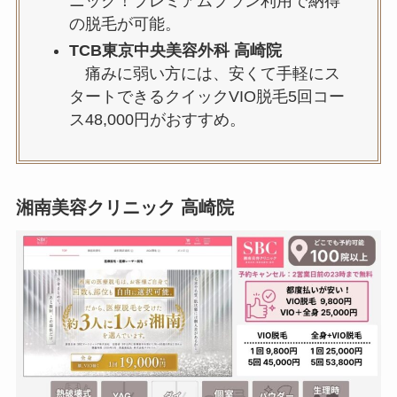
ニック！プレミアムプラン利用で納得
の脱毛が可能。
TCB東京中央美容外科 高崎院
痛みに弱い方には、安くて手軽にス
タートできるクイックVIO脱毛5回コー
ス48,000円がおすすめ。
湘南美容クリニック
高崎
院