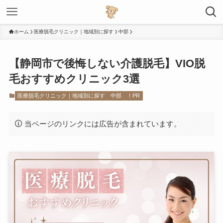
ホーム
医療脱毛クリニック｜地域別に探す
中部
【静岡市で後悔しない介護脱毛】VIO脱
毛おすすめクリニック3選
医療脱毛クリニック｜地域別に探す
中部
！PR
当ページのリンクには広告が含まれています。