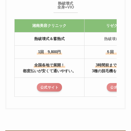
熱破壊式
全身+VIO
湘南美容クリニック
リゼクリニッ
熱破壊式＆蓄熱式
熱破壊式＆蓄熱
1回 9,800円
５回 81,600
全国各地で展開！
3時間前までキャン
都度払いが安くて通いやすい。
3種の脱毛機を使い分
公式サイト
公式サイト