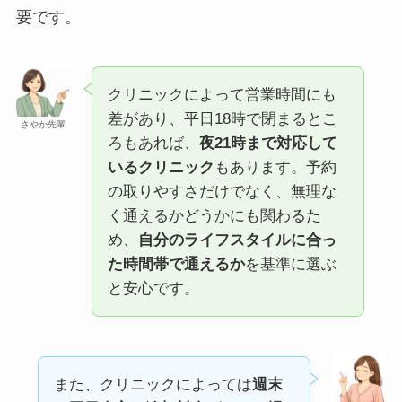
要です。
クリニックによって営業時間にも
差があり、平日18時で閉まるとこ
さやか先輩
ろもあれば、
夜21時まで対応して
いるクリニック
もあります。予約
の取りやすさだけでなく、無理な
く通えるかどうかにも関わるた
め、
自分のライフスタイルに合っ
た時間帯で通えるか
を基準に選ぶ
と安心です。
また、クリニックによっては
週末