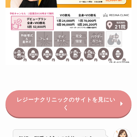
レジーナクリニックのサイトを見にい
く