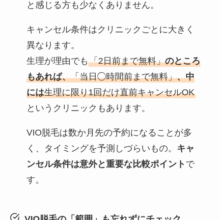
と感じる方も少なくありません。
キャンセル条件はクリニックごとに大きく
異なります。
生理が理由でも
「2日前まで無料」
のところ
もあれば、
「当日◯時間前まで無料」
、中
には
生理に限り1回だけ直前キャンセルOK
というクリニックもあります。
VIO脱毛は数か月先の予約になることが多
く、タイミングを予測しづらいもの。
キャ
ンセル条件は意外と重要な比較ポイント
で
す。
VIO脱毛の「範囲」も忘れずにチェック