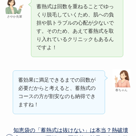
蓄熱式は回数を重ねることでゆっ
くり脱毛していくため、肌への負
さやか先輩
担や肌トラブルの心配が少ないで
す。そのため、あえて蓄熱式を取
り入れているクリニックもあるん
ですよ！
蓄効果に満足できるまでの回数が
必要だからと考えると、蓄熱式の
春ちゃん
コースの方が割安なのも納得でき
ますね！
知恵袋の「蓄熱式は抜けない」は本当？熱破壊