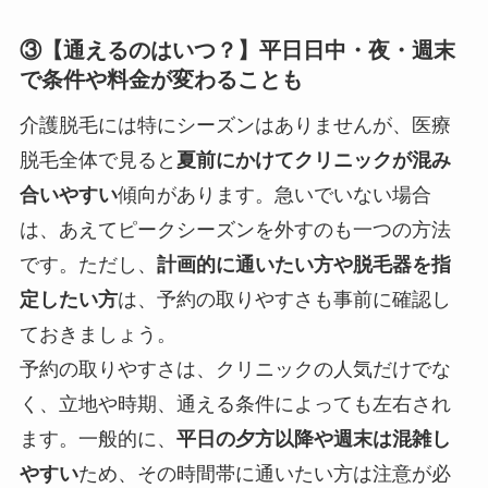
③【通えるのはいつ？】平日日中・夜・週末
で条件や料金が変わることも
介護脱毛には特にシーズンはありませんが、医療
脱毛全体で見ると
夏前にかけてクリニックが混み
合いやすい
傾向があります。急いでいない場合
は、あえてピークシーズンを外すのも一つの方法
です。ただし、
計画的に通いたい方や脱毛器を指
定したい方
は、予約の取りやすさも事前に確認し
ておきましょう。
予約の取りやすさは、クリニックの人気だけでな
く、立地や時期、通える条件によっても左右され
ます。一般的に、
平日の夕方以降や週末は混雑し
やすい
ため、その時間帯に通いたい方は注意が必