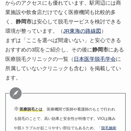
からのアクセスにも優れています。駅周辺には商
業施設や飲食店だけでなく医療機関も比較的多
く、
静岡市
は安心して脱毛サービスを検討できる
環境が整っています。（
JR東海の路線図
）
まずは「ここを選べば間違いない」と安心できる
おすすめの3院をご紹介し、その後に
静岡市
にある
医療脱毛クリニックの一覧（
日本医学脱毛学会
に
所属していないクリニックも含む）を掲載してい
ます。
※
医療脱毛とは
、医療機関で医師や看護師のもとで行われ
る脱毛のことで、高い効果と安全性が特徴です。VIOは痛み
や肌トラブルが起こりやすい部位でもあるため、「
脱毛施術