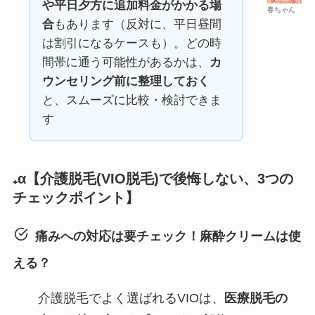
や平日夕方に追加料金がかかる場
春ちゃん
合
もあります（反対に、平日昼間
は割引になるケースも）。どの時
間帯に通う可能性があるかは、
カ
ウンセリング前に整理しておく
と、スムーズに比較・検討できま
す
₊α【介護脱毛(VIO脱毛)で後悔しない、3つの
チェックポイント】
痛みへの対応は要チェック！麻酔クリームは使
える？
介護脱毛でよく選ばれるVIOは、
医療脱毛の