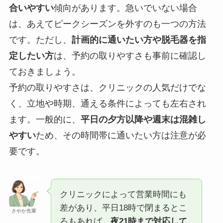
合いやすい
傾向があります。急いでいない場合
は、あえてピークシーズンを外すのも一つの方法
です。ただし、
計画的に通いたい方や脱毛器を指
定したい方
は、予約の取りやすさも事前に確認し
ておきましょう。
予約の取りやすさは、クリニックの人気だけでな
く、立地や時期、通える条件によっても左右され
ます。一般的に、
平日の夕方以降や週末は混雑し
やすい
ため、その時間帯に通いたい方は注意が必
要です。
クリニックによって営業時間にも
差があり、平日18時で閉まるとこ
さやか先輩
ろもあれば、
夜21時まで対応して