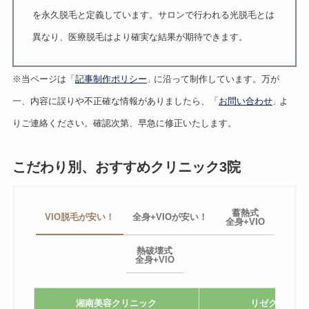
を永久脱毛と定義しています。サロンで行われる光脱毛とは
異なり、医療脱毛はより確実な結果が期待できます。
※当ページは「
記事制作ポリシー
に沿って制作しています。万が
」
一、内容に誤りや不正確な情報がありましたら、「
お問い合わせ
よ
」
りご連絡ください。確認次第、早急に修正いたします。
こだわり別、おすすめクリニック3院
蓄熱式
VIO脱毛が安い！
全身+VIOが安い！
全身+VIO
熱破壊式
全身+VIO
湘南美容クリニック
リゼクリニッ