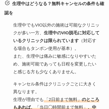
生理中はどうなる？無料キャンセルの条件も確
認を
生理中でもVIO以外の施術は可能なクリニッ
クが多い一方、
生理中のVIO脱毛に対応して
いるクリニックは限られています
（対応す
る場合もタンポン使用が基本）。
また、生理中は痛みに敏感になりやすいた
め、施術可能であっても日程を変更したい
と感じる方も少なくありません。
キャンセル条件はクリニックごとに大きく
異なります。
生理が理由でも
「2日前まで無料」
のところ
もあれば、
「当日◯時間前まで無料」
、中