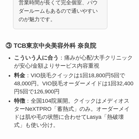
営業時間が長くて完全個室、パウ
ダールームもあるので通いやすい
のが魅力です。
③
TCB東京中央美容外科 奈良院
こういう人に合う
：痛みが心配/大手クリニック
が安心/金額よりサービス内容重視
料金
：VIO脱毛クイックは1回18,800円5回で
48,000円。VIO脱毛オーダーメイドは1回32,400
円5回で126,900円
特徴
：全国104院展開。クイックはメディオス
ターNeXTPRO「蓄熱式」のみ。オーダーメイ
ドは肌や毛の状態に合わせてLasya「熱破壊
式」も使い分け。