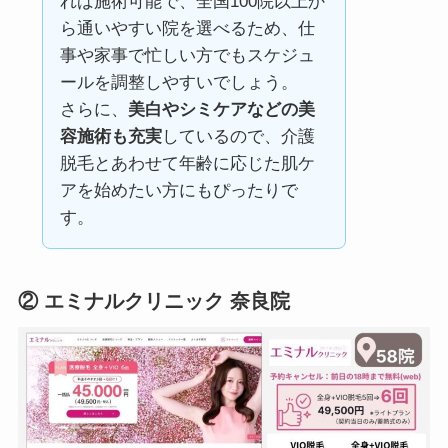
れば施術可能で、全国100院以上か
ら通いやすい院を選べるため、仕
事や家事で忙しい方でもスケジュ
ールを調整しやすいでしょう。
さらに、
美白やシミケアなどの美
容施術も充実
しているので、介護
脱毛とあわせて年齢に応じた肌ケ
アを始めたい方にもぴったりで
す。
②
エミナルクリニック 奈良院