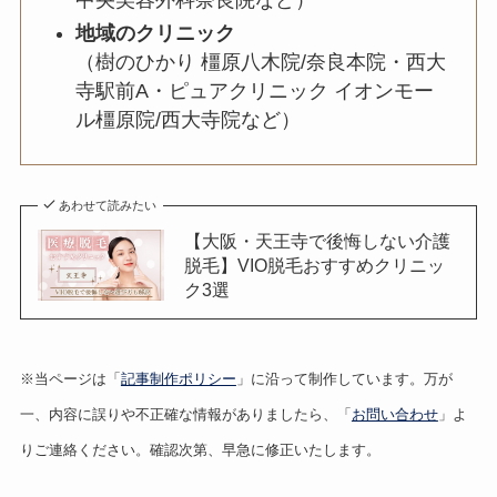
地域のクリニック
（樹のひかり 橿原八木院/奈良本院・西大
寺駅前A・ピュアクリニック イオンモー
ル橿原院/西大寺院など）
あわせて読みたい
【大阪・天王寺で後悔しない介護
脱毛】VIO脱毛おすすめクリニッ
ク3選
※当ページは「
記事制作ポリシー
」に沿って制作しています。万が
一、内容に誤りや不正確な情報がありましたら、「
お問い合わせ
」よ
りご連絡ください。確認次第、早急に修正いたします。