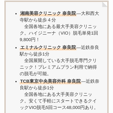
湘南美容クリニック 奈良院
—大和西大
寺駅から徒歩４分
全国各地にある最大手美容クリニッ
ク。ハイジニーナ（VIO）脱毛単発1回
9,800円！
エミナルクリニック 奈良院
—近鉄奈良
駅から徒歩1分
全国展開している大手脱毛専門クリ
ニック！プレミアムプラン利用で納得
の脱毛が可能。
TCB東京中央美容外科 奈良院
—近鉄奈
良駅から徒歩1分
全国各地にある大手美容クリニッ
ク。安くて手軽にスタートできるクイ
ックVIO脱毛5回コース48,000円あり。