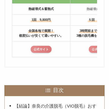
熱破壊式＆蓄熱式
熱破壊式＆蓄熱
1回 9,800円
５回 81,600
全国各地で展開！
3時間前までキャン
都度払いが安くて通いやすい。
3種の脱毛機を使い分
公式サイト
公式サイト
目次
【結論】奈良の介護脱毛（VIO脱毛）おす