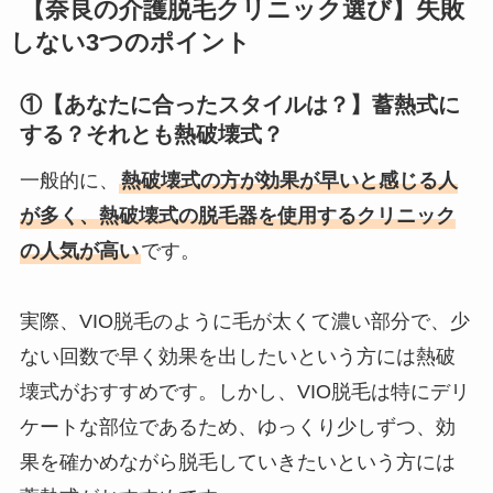
【奈良の介護脱毛クリニック選び】失敗
しない3つのポイント
①【あなたに合ったスタイルは？】蓄熱式に
する？それとも熱破壊式？
一般的に、
熱破壊式の方が効果が早いと感じる人
が多く、熱破壊式の脱毛器を使用するクリニック
の人気が高い
です。
実際、VIO脱毛のように毛が太くて濃い部分で、少
ない回数で早く効果を出したいという方には熱破
壊式がおすすめです。しかし、VIO脱毛は特にデリ
ケートな部位であるため、ゆっくり少しずつ、効
果を確かめながら脱毛していきたいという方には