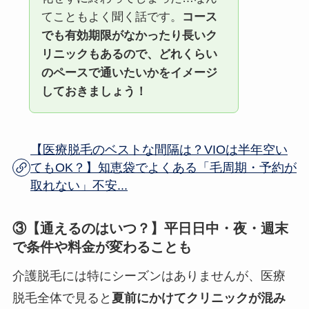
てこともよく聞く話です。
コース
でも有効期限がなかったり長いク
リニックもあるので、どれくらい
のペースで通いたいかをイメージ
しておきましょう！
【医療脱毛のベストな間隔は？VIOは半年空い
てもOK？】知恵袋でよくある「毛周期・予約が
取れない」不安...
③【通えるのはいつ？】平日日中・夜・週末
で条件や料金が変わることも
介護脱毛には特にシーズンはありませんが、医療
脱毛全体で見ると
夏前にかけてクリニックが混み