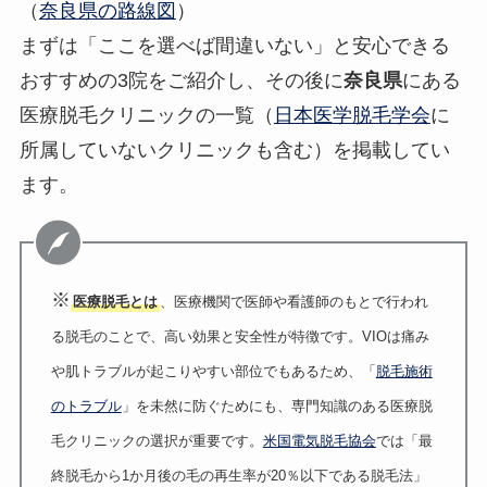
（
奈良県の路線図
）
まずは「ここを選べば間違いない」と安心できる
おすすめの3院をご紹介し、その後に
奈良県
にある
医療脱毛クリニックの一覧（
日本医学脱毛学会
に
所属していないクリニックも含む）を掲載してい
ます。
※
医療脱毛とは
、医療機関で医師や看護師のもとで行われ
る脱毛のことで、高い効果と安全性が特徴です。VIOは痛み
や肌トラブルが起こりやすい部位でもあるため、「
脱毛施術
のトラブル
」を未然に防ぐためにも、専門知識のある医療脱
毛クリニックの選択が重要です。
米国電気脱毛協会
では「最
終脱毛から1か月後の毛の再生率が20％以下である脱毛法」