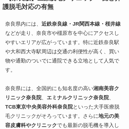
護脱毛対応の有無
奈良県内には、
近鉄奈良線・JR関西本線・桜井線
などが走り、奈良市や橿原市を中心にアクセスし
やすいエリアが広がっています。特に近鉄奈良駅
や大和西大寺駅周辺は交通の利便性が高く、買い
物や通勤のついでに通院できる立地として人気で
す。
奈良県には、全国的にも知名度の高い
湘南美容ク
リニック奈良院
、
エミナルクリニック奈良院
、
TCB東京中央美容外科奈良院
といった大手医療脱
毛クリニックがそろっています。さらに
地元の美
容皮膚科やクリニック
でも最新の脱毛機を導入し