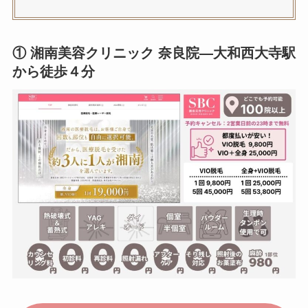
①
湘南美容クリニック 奈良院
—大和西大寺駅
から徒歩４分