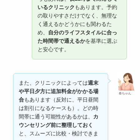
いるクリニック
もあります。予約
の取りやすさだけでなく、無理な
く通えるかどうかにも関わるた
め、
自分のライフスタイルに合っ
た時間帯で通えるか
を基準に選ぶ
と安心です。
また、クリニックによっては
週末
や平日夕方に追加料金がかかる場
春ちゃん
合
もあります（反対に、平日昼間
は割引になるケースも）。どの時
間帯に通う可能性があるかは、
カ
ウンセリング前に整理しておく
と、スムーズに比較・検討できま