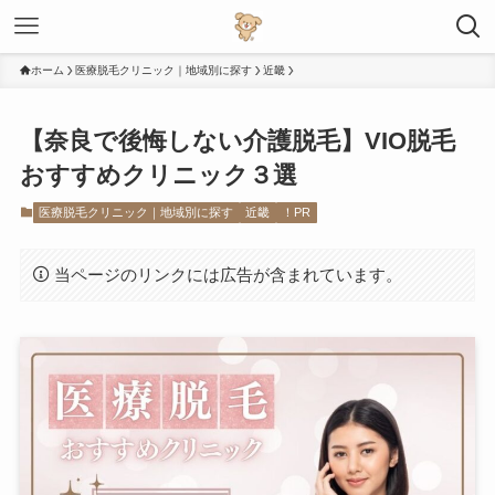
ホーム
医療脱毛クリニック｜地域別に探す
近畿
【奈良で後悔しない介護脱毛】VIO脱毛
おすすめクリニック３選
医療脱毛クリニック｜地域別に探す
近畿
！PR
当ページのリンクには広告が含まれています。