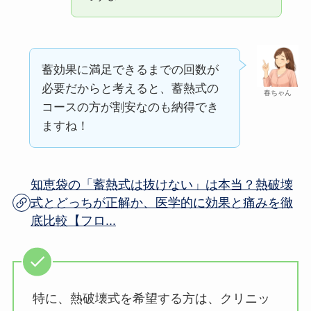
蓄効果に満足できるまでの回数が
必要だからと考えると、蓄熱式の
春ちゃん
コースの方が割安なのも納得でき
ますね！
知恵袋の「蓄熱式は抜けない」は本当？熱破壊
式とどっちが正解か、医学的に効果と痛みを徹
底比較【フロ...
特に、熱破壊式を希望する方は、クリニッ