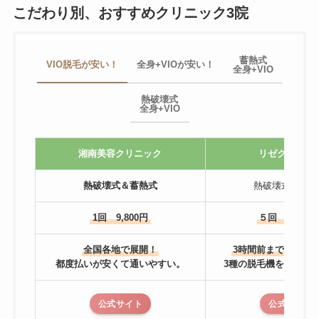
こだわり別、おすすめクリニック3院
蓄熱式
VIO脱毛が安い！
全身+VIOが安い！
全身+VIO
熱破壊式
全身+VIO
湘南美容クリニック
リゼクリニッ
熱破壊式＆蓄熱式
熱破壊式＆蓄熱
1回 9,800円
５回 81,600
全国各地で展開！
3時間前までキャン
都度払いが安くて通いやすい。
3種の脱毛機を使い分
公式サイト
公式サイト