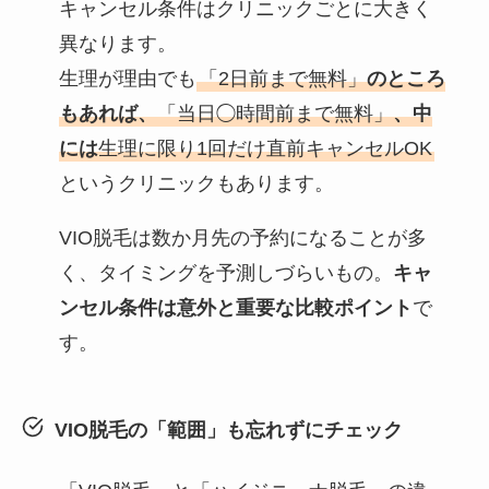
キャンセル条件はクリニックごとに大きく
異なります。
生理が理由でも
「2日前まで無料」
のところ
もあれば、
「当日◯時間前まで無料」
、中
には
生理に限り1回だけ直前キャンセルOK
というクリニックもあります。
VIO脱毛は数か月先の予約になることが多
く、タイミングを予測しづらいもの。
キャ
ンセル条件は意外と重要な比較ポイント
で
す。
VIO脱毛の「範囲」も忘れずにチェック