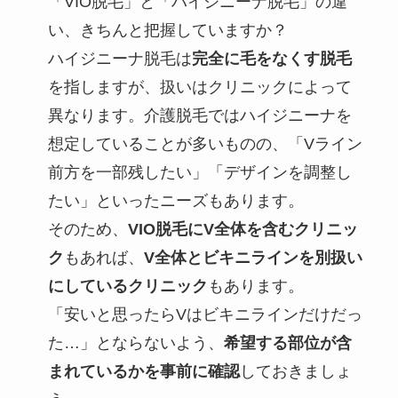
「VIO脱毛」と「ハイジニーナ脱毛」の違
い、きちんと把握していますか？
ハイジニーナ脱毛は
完全に毛をなくす脱毛
を指しますが、扱いはクリニックによって
異なります。介護脱毛ではハイジニーナを
想定していることが多いものの、「Vライン
前方を一部残したい」「デザインを調整し
たい」といったニーズもあります。
そのため、
VIO脱毛にV全体を含むクリニッ
ク
もあれば、
V全体とビキニラインを別扱い
にしているクリニック
もあります。
「安いと思ったらVはビキニラインだけだっ
た…」とならないよう、
希望する部位が含
まれているかを事前に確認
しておきましょ