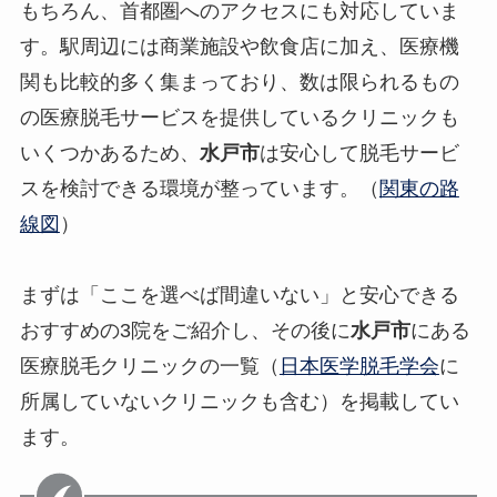
もちろん、首都圏へのアクセスにも対応していま
す。駅周辺には商業施設や飲食店に加え、医療機
関も比較的多く集まっており、数は限られるもの
の医療脱毛サービスを提供しているクリニックも
いくつかあるため、
水戸市
は安心して脱毛サービ
スを検討できる環境が整っています。（
関東の路
線図
）
まずは「ここを選べば間違いない」と安心できる
おすすめの3院をご紹介し、その後に
水戸市
にある
医療脱毛クリニックの一覧（
日本医学脱毛学会
に
所属していないクリニックも含む）を掲載してい
ます。