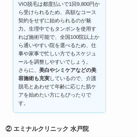
VIO脱毛は都度払いで1回9,800円か
ら受けられるため、高額なコース
契約をせずに始められるのが魅
力。生理中でもタンポンを使用す
れば施術可能で、全国100院以上か
ら通いやすい院を選べるため、仕
事や家事で忙しい方でもスケジュ
ールを調整しやすいでしょう。
さらに、
美白やシミケアなどの美
容施術も充実
しているので、介護
脱毛とあわせて年齢に応じた肌ケ
アを始めたい方にもぴったりで
す。
②
エミナルクリニック 水戸院