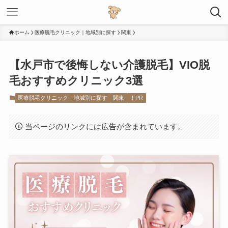
ホーム
医療脱毛クリニック｜地域別に探す
関東
【水戸市で後悔しない介護脱毛】VIO脱
毛おすすめクリニック3選
医療脱毛クリニック｜地域別に探す
関東
！PR
当ページのリンクには広告が含まれています。