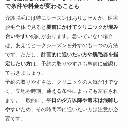
で条件や料金が変わることも
介護脱毛には特にシーズンはありませんが、医療
脱毛全体で見ると
夏前にかけてクリニックが混み
合いやすい
傾向があります。急いでいない場合
は、あえてピークシーズンを外すのも一つの方法
です。ただし、
計画的に通いたい方や脱毛器を指
定したい方
は、予約の取りやすさも事前に確認し
ておきましょう。
予約の取りやすさは、クリニックの人気だけでな
く、立地や時期、通える条件によっても左右され
ます。一般的に、
平日の夕方以降や週末は混雑し
やすい
ため、その時間帯に通いたい方は注意が必
要です。