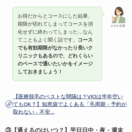
お得だからとコースにした結果、
期限が切れてしまってコースを消
さやか先輩
化せずに終わってしまった…なん
てこともよく聞く話です。
コース
でも有効期限がなかったり長いク
リニックもあるので、どれくらい
のペースで通いたいかをイメージ
しておきましょう！
【医療脱毛のベストな間隔は？VIOは半年空い
てもOK？】知恵袋でよくある「毛周期・予約が
取れない」不安...
③【通えるのはいつ？】平日日中・夜・週末