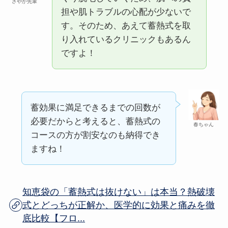
さやか先輩
担や肌トラブルの心配が少ないで
す。そのため、あえて蓄熱式を取
り入れているクリニックもあるん
ですよ！
蓄効果に満足できるまでの回数が
必要だからと考えると、蓄熱式の
春ちゃん
コースの方が割安なのも納得でき
ますね！
知恵袋の「蓄熱式は抜けない」は本当？熱破壊
式とどっちが正解か、医学的に効果と痛みを徹
底比較【フロ...