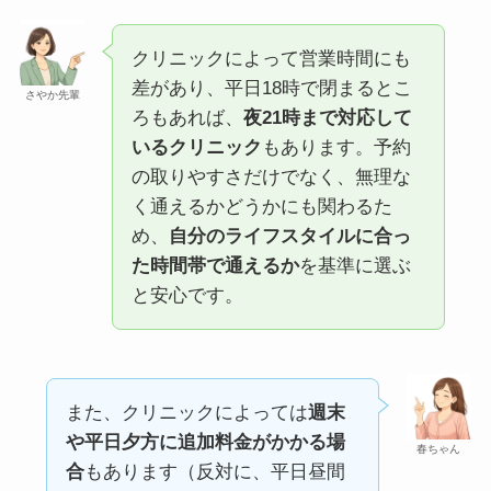
クリニックによって営業時間にも
差があり、平日18時で閉まるとこ
さやか先輩
ろもあれば、
夜21時まで対応して
いるクリニック
もあります。予約
の取りやすさだけでなく、無理な
く通えるかどうかにも関わるた
め、
自分のライフスタイルに合っ
た時間帯で通えるか
を基準に選ぶ
と安心です。
また、クリニックによっては
週末
や平日夕方に追加料金がかかる場
春ちゃん
合
もあります（反対に、平日昼間