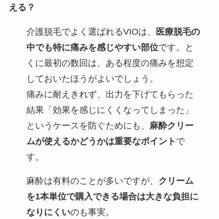
える？
介護脱毛でよく選ばれるVIOは、
医療脱毛の
中でも特に痛みを感じやすい部位
です。と
くに最初の数回は、ある程度の痛みを想定
しておいたほうがよいでしょう。
痛みに耐えきれず、出力を下げてもらった
結果「効果を感じにくくなってしまった」
というケースを防ぐためにも、
麻酔クリー
ムが使えるかどうかは重要なポイント
で
す。
麻酔は有料のことが多いですが、
クリーム
を1本単位で購入できる場合は大きな負担に
なりにくい
のも事実。