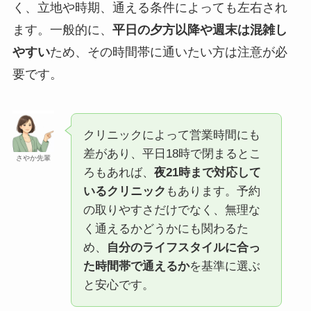
く、立地や時期、通える条件によっても左右され
ます。一般的に、
平日の夕方以降や週末は混雑し
やすい
ため、その時間帯に通いたい方は注意が必
要です。
クリニックによって営業時間にも
差があり、平日18時で閉まるとこ
さやか先輩
ろもあれば、
夜21時まで対応して
いるクリニック
もあります。予約
の取りやすさだけでなく、無理な
く通えるかどうかにも関わるた
め、
自分のライフスタイルに合っ
た時間帯で通えるか
を基準に選ぶ
と安心です。