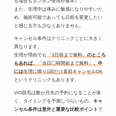
る場合もタンポン使用が基本）。
また、生理中は痛みに敏感になりやすいた
め、施術可能であっても日程を変更したい
と感じる方も少なくありません。
キャンセル条件はクリニックごとに大きく
異なります。
生理が理由でも
「2日前まで無料」
のところ
もあれば、
「当日◯時間前まで無料」
、中
には
生理に限り1回だけ直前キャンセルOK
というクリニックもあります。
VIO脱毛は数か月先の予約になることが多
く、タイミングを予測しづらいもの。
キャ
ンセル条件は意外と重要な比較ポイント
で