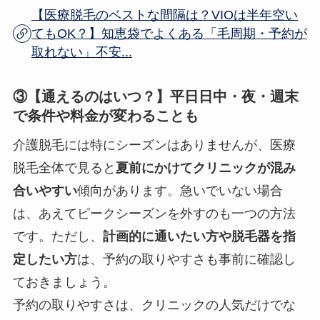
【医療脱毛のベストな間隔は？VIOは半年空い
てもOK？】知恵袋でよくある「毛周期・予約が
取れない」不安...
③【通えるのはいつ？】平日日中・夜・週末
で条件や料金が変わることも
介護脱毛には特にシーズンはありませんが、医療
脱毛全体で見ると
夏前にかけてクリニックが混み
合いやすい
傾向があります。急いでいない場合
は、あえてピークシーズンを外すのも一つの方法
です。ただし、
計画的に通いたい方や脱毛器を指
定したい方
は、予約の取りやすさも事前に確認し
ておきましょう。
予約の取りやすさは、クリニックの人気だけでな