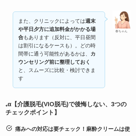
また、クリニックによっては
週末
や平日夕方に追加料金がかかる場
春ちゃん
合
もあります（反対に、平日昼間
は割引になるケースも）。どの時
間帯に通う可能性があるかは、
カ
ウンセリング前に整理しておく
と、スムーズに比較・検討できま
す
₊α【介護脱毛(VIO脱毛)で後悔しない、3つの
チェックポイント】
痛みへの対応は要チェック！麻酔クリームは使