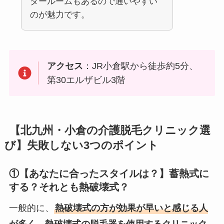
ダールームもあるので通いやすい
のが魅力です。
アクセス
：JR小倉駅から徒歩約5分、
第30エルザビル3階
【北九州・小倉の介護脱毛クリニック選
び】失敗しない3つのポイント
①【あなたに合ったスタイルは？】蓄熱式に
する？それとも熱破壊式？
一般的に、
熱破壊式の方が効果が早いと感じる人
が多く、熱破壊式の脱毛器を使用するクリニック