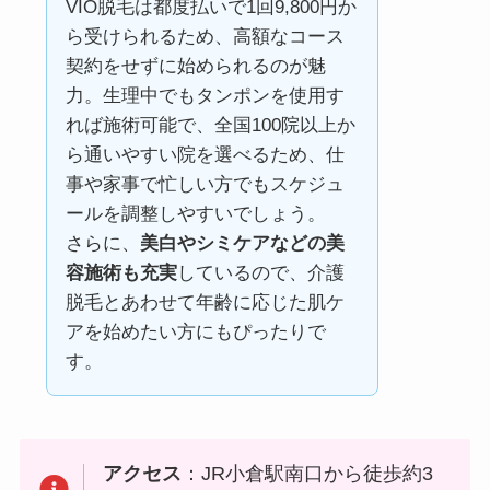
VIO脱毛は都度払いで1回9,800円か
ら受けられるため、高額なコース
契約をせずに始められるのが魅
力。生理中でもタンポンを使用す
れば施術可能で、全国100院以上か
ら通いやすい院を選べるため、仕
事や家事で忙しい方でもスケジュ
ールを調整しやすいでしょう。
さらに、
美白やシミケアなどの美
容施術も充実
しているので、介護
脱毛とあわせて年齢に応じた肌ケ
アを始めたい方にもぴったりで
す。
アクセス
：JR小倉駅南口から徒歩約3