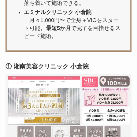
落ち着いて施術できる。
エミナルクリニック 小倉院
月々1,000円〜で全身＋VIOをスター
ト可能。
最短5か月
で完了を目指せるス
ピード施術。
① 湘南美容クリニック 小倉院