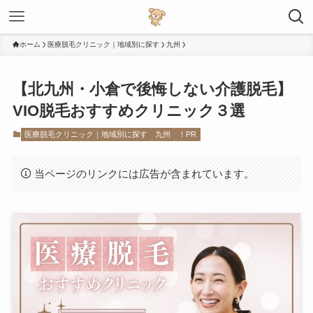
ホーム
医療脱毛クリニック｜地域別に探す
九州
【北九州・小倉で後悔しない介護脱毛】
VIO脱毛おすすめクリニック３選
医療脱毛クリニック｜地域別に探す
九州
！PR
当ページのリンクには広告が含まれています。