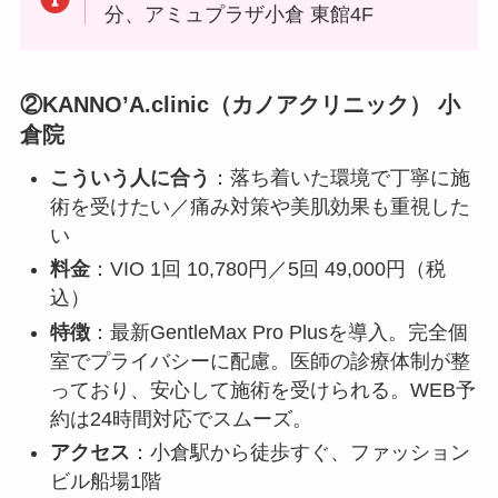
分、アミュプラザ小倉 東館4F
②KANNO’A.clinic（カノアクリニック） 小
倉院
こういう人に合う
：落ち着いた環境で丁寧に施
術を受けたい／痛み対策や美肌効果も重視した
い
料金
：VIO 1回 10,780円／5回 49,000円（税
込）
特徴
：最新GentleMax Pro Plusを導入。完全個
室でプライバシーに配慮。医師の診療体制が整
っており、安心して施術を受けられる。WEB予
約は24時間対応でスムーズ。
アクセス
：小倉駅から徒歩すぐ、ファッション
ビル船場1階