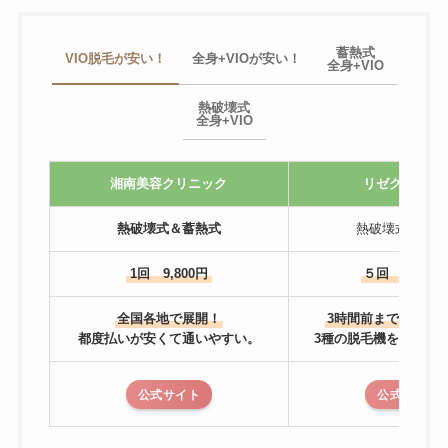
蓄熱式
VIO脱毛が安い！
全身+VIOが安い！
全身+VIO
熱破壊式
全身+VIO
湘南美容クリニック
リゼクリニッ
熱破壊式＆蓄熱式
熱破壊式＆蓄熱
1回 9,800円
５回 81,600
全国各地で展開！
3時間前までキャン
都度払いが安くて通いやすい。
3種の脱毛機を使い分
公式サイト
公式サイト