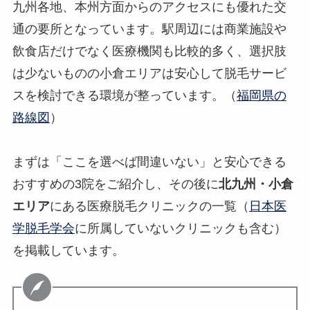
九州各地、本州方面からのアクセスにも優れた交
通の要所となっています。駅周辺には商業施設や
飲食店だけでなく医療機関も比較的多く、選択肢
は少ないものの小倉エリアは安心して脱毛サービ
スを検討できる環境が整っています。（
福岡県の
路線図
）
まずは「ここを選べば間違いない」と安心できる
おすすめの3院をご紹介し、その後に
北九州・小倉
エリア
にある医療脱毛クリニックの一覧（
日本医
学脱毛学会
に所属していないクリニックも含む）
を掲載しています。