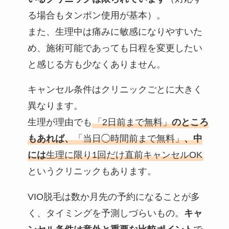
る場合もタンポン使用が基本）。
また、生理中は痛みに敏感になりやすいた
め、施術可能であっても日程を変更したい
と感じる方も少なくありません。
キャンセル条件はクリニックごとに大きく
異なります。
生理が理由でも
「2日前まで無料」
のところ
もあれば、
「当日◯時間前まで無料」
、中
には
生理に限り1回だけ直前キャンセルOK
というクリニックもあります。
VIO脱毛は数か月先の予約になることが多
く、タイミングを予測しづらいもの。
キャ