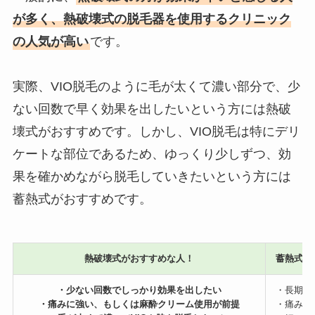
が多く、熱破壊式の脱毛器を使用するクリニック
の人気が高い
です。
実際、VIO脱毛のように毛が太くて濃い部分で、少
ない回数で早く効果を出したいという方には熱破
壊式がおすすめです。しかし、VIO脱毛は特にデリ
ケートな部位であるため、ゆっくり少しずつ、効
果を確かめながら脱毛していきたいという方には
蓄熱式がおすすめです。
熱破壊式がおすすめな人！
蓄熱式が
・少ない回数でしっかり効果を出したい
・長期的
・痛みに強い、もしくは麻酔クリーム使用が前提
・痛みに