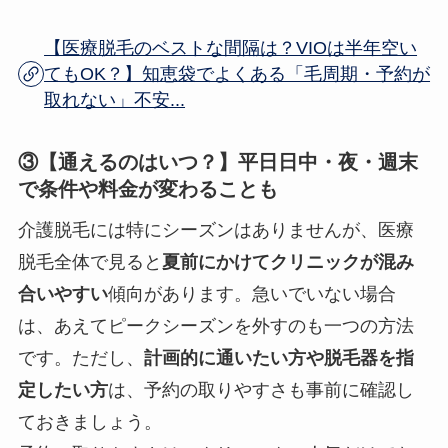
【医療脱毛のベストな間隔は？VIOは半年空い
てもOK？】知恵袋でよくある「毛周期・予約が
取れない」不安...
③【通えるのはいつ？】平日日中・夜・週末
で条件や料金が変わることも
介護脱毛には特にシーズンはありませんが、医療
脱毛全体で見ると
夏前にかけてクリニックが混み
合いやすい
傾向があります。急いでいない場合
は、あえてピークシーズンを外すのも一つの方法
です。ただし、
計画的に通いたい方や脱毛器を指
定したい方
は、予約の取りやすさも事前に確認し
ておきましょう。