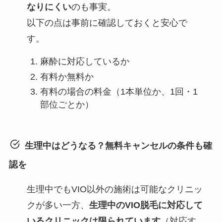
なりにくい
のも事実。
以下の点は事前に確認しておくと安心で
す。
麻酔に対応しているか
有料か無料か
有料の場合の料金（1本単位か、1回・1
部位ごとか）
生理中はどうなる？無料キャンセルの条件も確
認を
生理中でもVIO以外の施術は可能なクリニッ
クが多い一方、
生理中のVIO脱毛に対応して
いるクリニックは限られています
（対応す