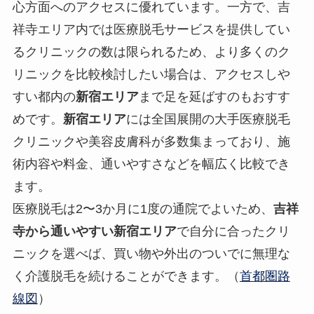
心方面へのアクセスに優れています。一方で、吉
祥寺エリア内では医療脱毛サービスを提供してい
るクリニックの数は限られるため、より多くのク
リニックを比較検討したい場合は、アクセスしや
すい都内の
新宿エリア
まで足を延ばすのもおすす
めです。
新宿エリア
には全国展開の大手医療脱毛
クリニックや美容皮膚科が多数集まっており、施
術内容や料金、通いやすさなどを幅広く比較でき
ます。
医療脱毛は2〜3か月に1度の通院でよいため、
吉祥
寺から通いやすい新宿エリア
で自分に合ったクリ
ニックを選べば、買い物や外出のついでに無理な
く介護脱毛を続けることができます。（
首都圏路
線図
）