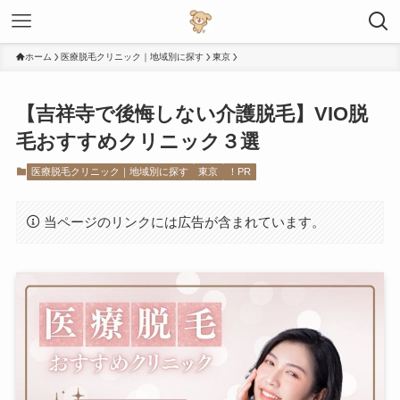
ホーム
医療脱毛クリニック｜地域別に探す
東京
【吉祥寺で後悔しない介護脱毛】VIO脱
毛おすすめクリニック３選
医療脱毛クリニック｜地域別に探す
東京
！PR
当ページのリンクには広告が含まれています。