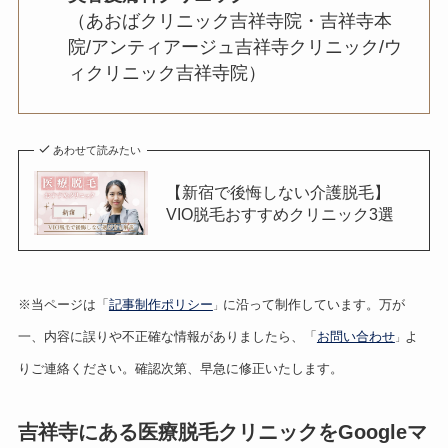
（あおばクリニック吉祥寺院・吉祥寺本
院/アンティアージュ吉祥寺クリニック/ウ
ィクリニック吉祥寺院）
あわせて読みたい
【新宿で後悔しない介護脱毛】
VIO脱毛おすすめクリニック3選
※当ページは「
記事制作ポリシー
に沿って制作しています。万が
」
一、内容に誤りや不正確な情報がありましたら、「
お問い合わせ
よ
」
りご連絡ください。確認次第、早急に修正いたします。
吉祥寺にある医療脱毛クリニックをGoogleマ