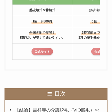
熱破壊式＆蓄熱式
熱破壊式＆蓄熱
1回 9,800円
５回 81,600
全国各地で展開！
3時間前までキャン
都度払いが安くて通いやすい。
3種の脱毛機を使い分
公式サイト
公式サイト
目次
【結論】吉祥寺の介護脱毛（VIO脱毛）お