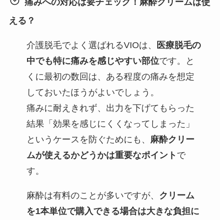
痛みへの対応は要チェック！麻酔クリームは使
える？
介護脱毛でよく選ばれるVIOは、
医療脱毛の
中でも特に痛みを感じやすい部位
です。と
くに最初の数回は、ある程度の痛みを想定
しておいたほうがよいでしょう。
痛みに耐えきれず、出力を下げてもらった
結果「効果を感じにくくなってしまった」
というケースを防ぐためにも、
麻酔クリー
ムが使えるかどうかは重要なポイント
で
す。
麻酔は有料のことが多いですが、
クリーム
を1本単位で購入できる場合は大きな負担に