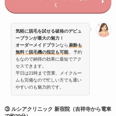
く
気軽に脱毛を試せる破格のデビュ
ープランが最大の魅力！
オーダーメイドプラン
なら
麻酔も
無料
で
脱毛機の指定も可能
、予約
もなので納得の効果に最短でアク
セスできます。
平日は21時まで営業、メイクルー
ムも完備なので忙しい方でも通い
やすいのも魅力的です。
③ ルシアクリニック 新宿院（吉祥寺から電車