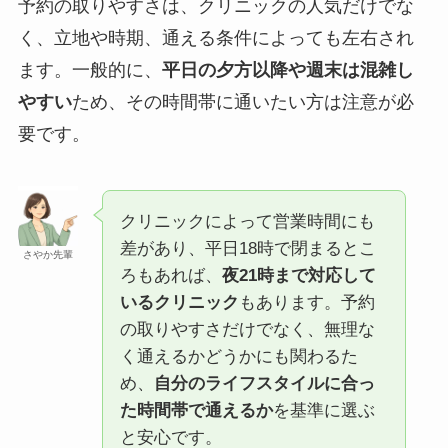
予約の取りやすさは、クリニックの人気だけでな
く、立地や時期、通える条件によっても左右され
ます。一般的に、
平日の夕方以降や週末は混雑し
やすい
ため、その時間帯に通いたい方は注意が必
要です。
クリニックによって営業時間にも
差があり、平日18時で閉まるとこ
さやか先輩
ろもあれば、
夜21時まで対応して
いるクリニック
もあります。予約
の取りやすさだけでなく、無理な
く通えるかどうかにも関わるた
め、
自分のライフスタイルに合っ
た時間帯で通えるか
を基準に選ぶ
と安心です。