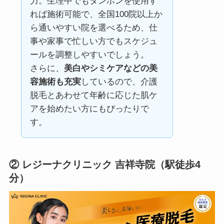
力。生理中でもタンポンを使用す
れば施術可能で、全国100院以上か
ら通いやすい院を選べるため、仕
事や家事で忙しい方でもスケジュ
ールを調整しやすいでしょう。
さらに、
美白やシミケアなどの美
容施術も充実
しているので、介護
脱毛とあわせて年齢に応じた肌ケ
アを始めたい方にもぴったりで
す。
② レジーナクリニック 吉祥寺院（駅徒歩4
分）