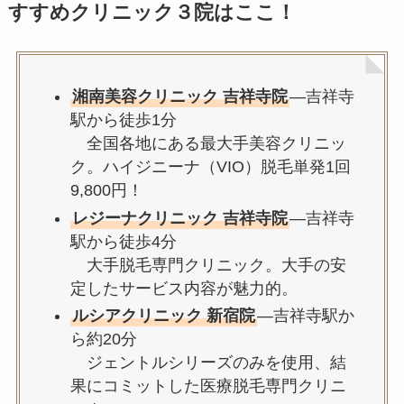
すすめクリニック３院はここ！
湘南美容クリニック 吉祥寺院
—吉祥寺
駅から徒歩1分
全国各地にある最大手美容クリニッ
ク。ハイジニーナ（VIO）脱毛単発1回
9,800円！
レジーナクリニック 吉祥寺院
—吉祥寺
駅から徒歩4分
大手脱毛専門クリニック。大手の安
定したサービス内容が魅力的。
ルシアクリニック 新宿院
—吉祥寺駅か
ら約20分
ジェントルシリーズのみを使用、結
果にコミットした医療脱毛専門クリニ