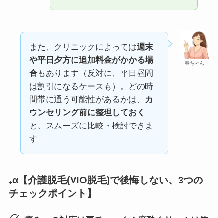
また、クリニックによっては
週末
や平日夕方に追加料金がかかる場
春ちゃん
合
もあります（反対に、平日昼間
は割引になるケースも）。どの時
間帯に通う可能性があるかは、
カ
ウンセリング前に整理しておく
と、スムーズに比較・検討できま
す
₊α【介護脱毛(VIO脱毛)で後悔しない、3つの
チェックポイント】