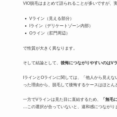
VIO脱毛はまとめて語られることが多いですが、
Vライン（見える部分）
Iライン（デリケートゾーン内部）
Oライン（肛門周辺）
で性質が大きく異なります。
そして結論として、
後悔につながりやすいのはV
IラインとOラインに関しては、「他人から見え
った理由から、脱毛して後悔するケースはほとん
一方でVラインは見た目に直結するため、
「無毛
…この選択が合っていないと、違和感につながり