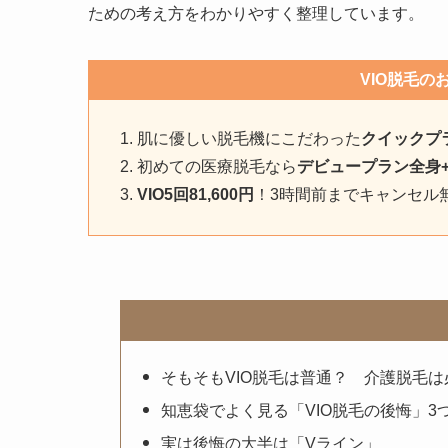
ための考え方をわかりやすく整理しています。
VIO脱毛の
肌に優しい脱毛機にこだわった
クイックプラ
初めての医療脱毛なら
デビュープラン全身+VI
VIO5回81,600円
！3時間前までキャンセル
そもそもVIO脱毛は普通？ 介護脱毛は
知恵袋でよく見る「VIO脱毛の後悔」3
実は後悔の大半は「Vライン」