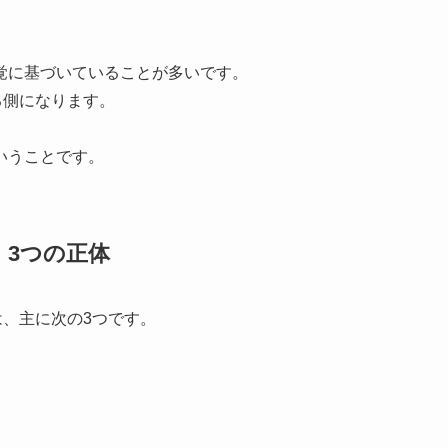
。
覚に基づいていることが多いです。
る側になります。
いうことです。
」3つの正体
は、主に次の3つです。