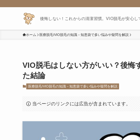
後悔しない！これからの清潔習慣。VIO脱毛が安心
ホーム
医療脱毛/VIO脱毛の知識－知恵袋で多い悩みや疑問を解説
VIO脱毛はしない方がいい？後
た結論
医療脱毛/VIO脱毛の知識－知恵袋で多い悩みや疑問を解説
当ページのリンクには広告が含まれています。