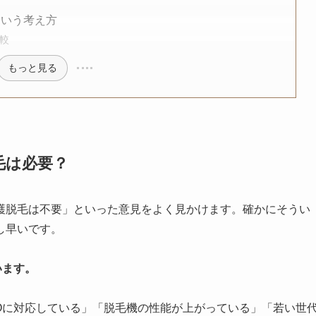
という考え方
比較
もっと見る
毛は必要？
護脱毛は不要」といった意見をよく見かけます。確かにそうい
し早いです。
います。
Oに対応している」「脱毛機の性能が上がっている」「若い世