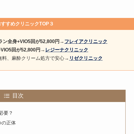
おすすめクリニックTOP３
ン全身+VIO5回が52,800円
→
フレイアクリニック
O5回が52,800円
→
レジーナクリニック
無料、麻酔クリーム処方で安心→
リゼクリニック
目次
必要？
つの正体