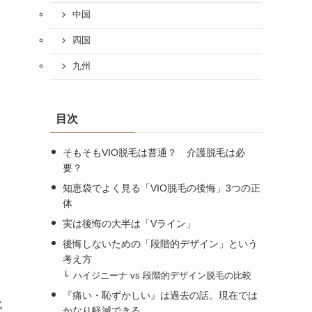
中国
四国
九州
目次
そもそもVIO脱毛は普通？ 介護脱毛は必
要？
知恵袋でよく見る「VIO脱毛の後悔」3つの正
体
実は後悔の大半は「Vライン」
後悔しないための「段階的デザイン」という
考え方
ハイジニーナ vs 段階的デザイン脱毛の比較
『痛い・恥ずかしい』は過去の話。現在では
代
かなり軽減できる