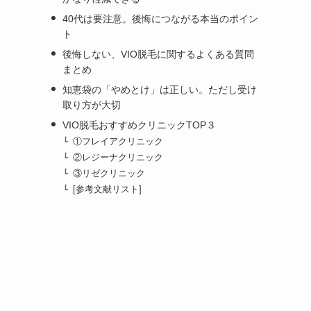
40代は要注意。後悔につながる本当のポイン
ト
後悔しない、VIO脱毛に関するよくある質問
まとめ
知恵袋の「やめとけ」は正しい。ただし受け
取り方が大切
VIO脱毛おすすめクリニックTOP３
①フレイアクリニック
②レジーナクリニック
③リゼクリニック
[参考文献リスト]