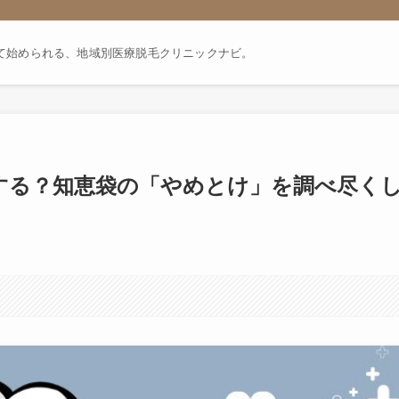
して始められる、地域別医療脱毛クリニックナビ。
悔する？知恵袋の「やめとけ」を調べ尽く