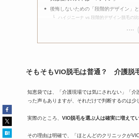
後悔しないための「段階的デザイン」
ハイジニーナ vs 段階的デザイン脱毛の
そもそもVIO脱毛は普通？ 介護脱
知恵袋では、「介護現場では気にされない」「介
った声もありますが、それだけで判断するのは少
実際のところ、
VIO脱毛を選ぶ人は確実に増えて
その理由は明確で、「ほとんどのクリニックがVI