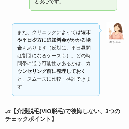
と安心です。
また、クリニックによっては
週末
や平日夕方に追加料金がかかる場
春ちゃん
合
もあります（反対に、平日昼間
は割引になるケースも）。どの時
間帯に通う可能性があるかは、
カ
ウンセリング前に整理しておく
と、スムーズに比較・検討できま
す
₊α【介護脱毛(VIO脱毛)で後悔しない、3つの
チェックポイント】