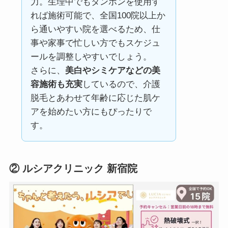
力。生理中でもタンポンを使用す
れば施術可能で、全国100院以上か
ら通いやすい院を選べるため、仕
事や家事で忙しい方でもスケジュ
ールを調整しやすいでしょう。
さらに、
美白やシミケアなどの美
容施術も充実
しているので、介護
脱毛とあわせて年齢に応じた肌ケ
アを始めたい方にもぴったりで
す。
②
ルシアクリニック 新宿院