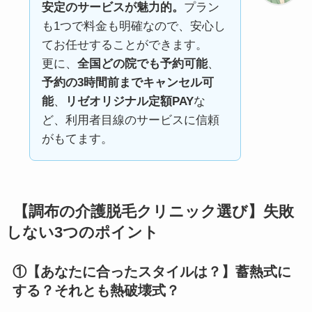
安定のサービスが魅力的。
プラン
も1つで料金も明確なので、安心し
てお任せすることができます。
更に、
全国どの院でも予約可能
、
予約の3時間前までキャンセル可
能
、
リゼオリジナル定額PAY
な
ど、利用者目線のサービスに信頼
がもてます。
【調布の介護脱毛クリニック選び】失敗
しない3つのポイント
①【あなたに合ったスタイルは？】蓄熱式に
する？それとも熱破壊式？