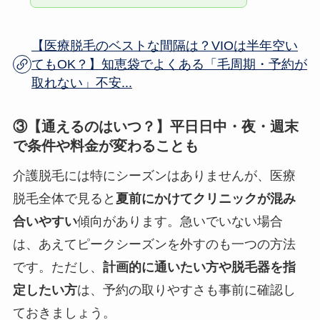
【医療脱毛のベストな間隔は？VIOは半年空い
てもOK？】知恵袋でよくある「毛周期・予約が
取れない」不安...
③【通えるのはいつ？】平日日中・夜・週末
で条件や料金が変わることも
介護脱毛には特にシーズンはありませんが、医療
脱毛全体で見ると
夏前にかけてクリニックが混み
合いやすい
傾向があります。急いでいない場合
は、あえてピークシーズンを外すのも一つの方法
です。ただし、
計画的に通いたい方や脱毛器を指
定したい方
は、予約の取りやすさも事前に確認し
ておきましょう。