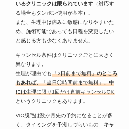
いるクリニックは限られています
（対応す
る場合もタンポン使用が基本）。
また、生理中は痛みに敏感になりやすいた
め、施術可能であっても日程を変更したい
と感じる方も少なくありません。
キャンセル条件はクリニックごとに大きく
異なります。
生理が理由でも
「2日前まで無料」
のところ
もあれば、
「当日◯時間前まで無料」
、中
には
生理に限り1回だけ直前キャンセルOK
というクリニックもあります。
VIO脱毛は数か月先の予約になることが多
く、タイミングを予測しづらいもの。
キャ