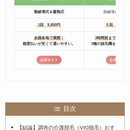
熱破壊式＆蓄熱式
熱破壊式＆蓄熱
1回 9,800円
５回 81,600
全国各地で展開！
3時間前までキャン
都度払いが安くて通いやすい。
3種の脱毛機を使い分
公式サイト
公式サイト
目次
【結論】調布の介護脱毛（VIO脱毛）おす