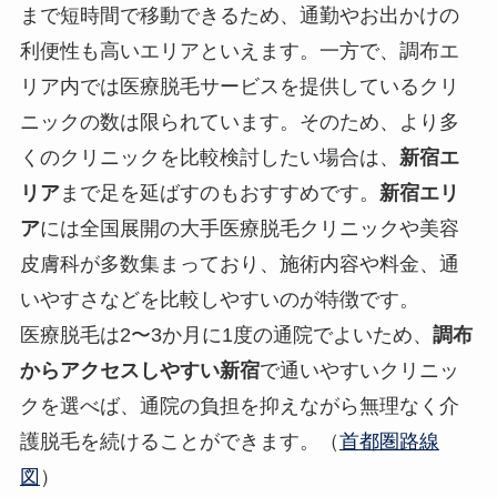
まで短時間で移動できるため、通勤やお出かけの
利便性も高いエリアといえます。一方で、調布エ
リア内では医療脱毛サービスを提供しているクリ
ニックの数は限られています。そのため、より多
くのクリニックを比較検討したい場合は、
新宿エ
リア
まで足を延ばすのもおすすめです。
新宿エリ
ア
には全国展開の大手医療脱毛クリニックや美容
皮膚科が多数集まっており、施術内容や料金、通
いやすさなどを比較しやすいのが特徴です。
医療脱毛は2〜3か月に1度の通院でよいため、
調布
からアクセスしやすい新宿
で通いやすいクリニッ
クを選べば、通院の負担を抑えながら無理なく介
護脱毛を続けることができます。（
首都圏路線
図
）