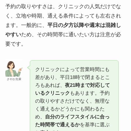
予約の取りやすさは、クリニックの人気だけでな
く、立地や時期、通える条件によっても左右され
ます。一般的に、
平日の夕方以降や週末は混雑し
やすい
ため、その時間帯に通いたい方は注意が必
要です。
クリニックによって営業時間にも
差があり、平日18時で閉まるとこ
さやか先輩
ろもあれば、
夜21時まで対応して
いるクリニック
もあります。予約
の取りやすさだけでなく、無理な
く通えるかどうかにも関わるた
め、
自分のライフスタイルに合っ
た時間帯で通えるか
を基準に選ぶ