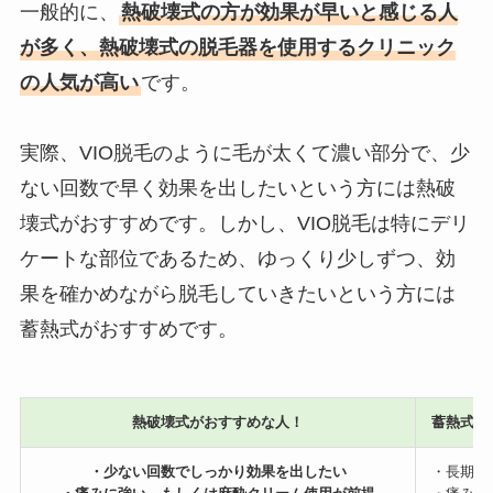
一般的に、
熱破壊式の方が効果が早いと感じる人
が多く、熱破壊式の脱毛器を使用するクリニック
の人気が高い
です。
実際、VIO脱毛のように毛が太くて濃い部分で、少
ない回数で早く効果を出したいという方には熱破
壊式がおすすめです。しかし、VIO脱毛は特にデリ
ケートな部位であるため、ゆっくり少しずつ、効
果を確かめながら脱毛していきたいという方には
蓄熱式がおすすめです。
熱破壊式がおすすめな人！
蓄熱式が
・少ない回数でしっかり効果を出したい
・長期的