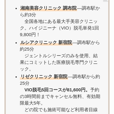
湘南美容クリニック 調布院
—調布駅か
ら約3分
全国各地にある最大手美容クリニッ
ク。ハイジニーナ（VIO）脱毛単発1回
9,800円！
ルシアクリニック 新宿院
—調布駅から
約25分
ジェントルシリーズのみを使用、結
果にコミットした医療脱毛専門クリニ
ック。
リゼクリニック 新宿院
—調布駅から約
25分
VIO脱毛5回コースが81,600円。
予約
の3時間前までキャンセル無料、有効期
限最大5年。
どの院でも施術可能など利用者目線