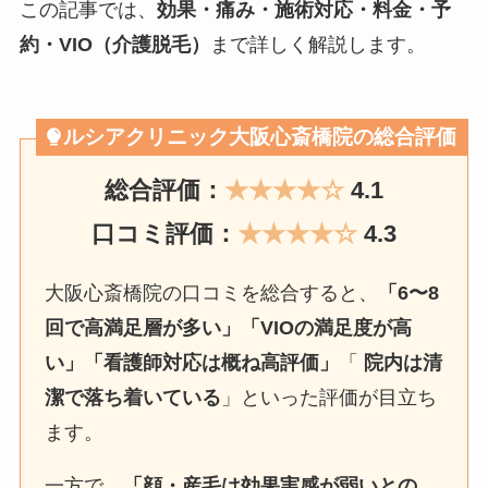
この記事では、
効果・痛み・施術対応・料金・予
約・VIO（介護脱毛）
まで詳しく解説します。
ルシアクリニック大阪心斎橋院の総合評価
総合評価：
★★★★☆
4.1
口コミ評価：
★★★★☆
4.3
大阪心斎橋院の口コミを総合すると、
「6〜8
回で高満足層が多い」「VIOの満足度が高
い」「看護師対応は概ね高評価」
「
院内は清
潔で落ち着いている
」といった評価が目立ち
ます。
一方で、
「顔・産毛は効果実感が弱いとの