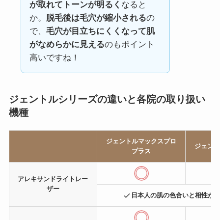
が取れてトーンが明るく
なると
か。
脱毛後は毛穴が縮小される
の
で、
毛穴が目立ちにくくなって肌
がなめらかに見える
のもポイント
高いですね！
ジェントルシリーズの違いと各院の取り扱い
機種
ジェントルマックスプロ
ジェント
プラス
アレキサンドライトレー
ザー
日本人の肌の色合いと相性が