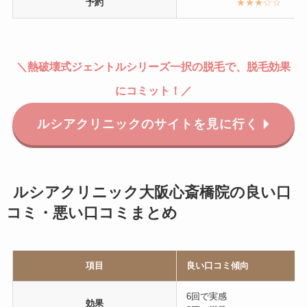
予約
★★★☆☆
＼
熱破壊式
ジェントルシリーズ一択の脱毛で、脱毛効果
にコミット！
／
ルシアクリニックのサイトを見に行く
ルシアクリニック大阪心斎橋院の良い口
コミ・悪い口コミまとめ
項目
良い口コミ傾向
6回で実感
効果