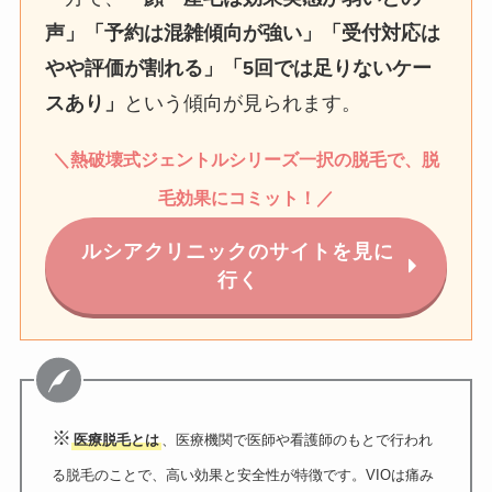
声」「予約は混雑傾向が強い」「受付対応は
やや評価が割れる」「5回では足りないケー
スあり」
という傾向が見られます。
＼
熱破壊式
ジェントルシリーズ一択の脱毛で、脱
毛効果にコミット！
／
ルシアクリニックのサイトを見に
行く
※
医療脱毛とは
、医療機関で医師や看護師のもとで行われ
る脱毛のことで、高い効果と安全性が特徴です。VIOは痛み