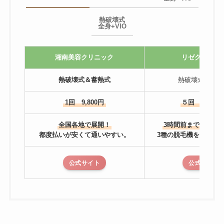
熱破壊式
全身+VIO
湘南美容クリニック
リゼクリニッ
熱破壊式＆蓄熱式
熱破壊式＆蓄熱
1回 9,800円
５回 81,600
全国各地で展開！
3時間前までキャン
都度払いが安くて通いやすい。
3種の脱毛機を使い分
公式サイト
公式サイト