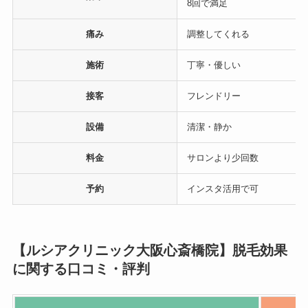
8回で満足
痛み
調整してくれる
施術
丁寧・優しい
接客
フレンドリー
設備
清潔・静か
料金
サロンより少回数
予約
インスタ活用で可
【ルシアクリニック大阪心斎橋院】脱毛効果
に関する口コミ・評判