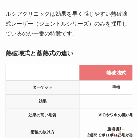
ルシアクリニックは効果を早く感じやすい熱破壊
式レーザー（ジェントルシリーズ）のみを採用し
ているのが一番の特徴です。
熱破壊式と蓄熱式の違い
熱破壊式
ターゲット
毛根
効果
効果の高い
毛質
VIOやワキの濃い毛
施術後1～
術後の
抜け方
2週間でポロポロと毛が抜け