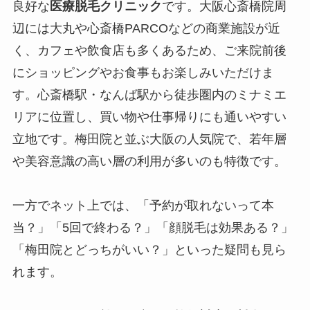
良好な
医療脱毛クリニック
です。大阪心斎橋院周
辺には大丸や心斎橋PARCOなどの商業施設が近
く、カフェや飲食店も多くあるため、ご来院前後
にショッピングやお食事もお楽しみいただけま
す。心斎橋駅・なんば駅から徒歩圏内のミナミエ
リアに位置し、買い物や仕事帰りにも通いやすい
立地です。梅田院と並ぶ大阪の人気院で、若年層
や美容意識の高い層の利用が多いのも特徴です。
一方でネット上では、「予約が取れないって本
当？」「5回で終わる？」「顔脱毛は効果ある？」
「梅田院とどっちがいい？」といった疑問も見ら
れます。