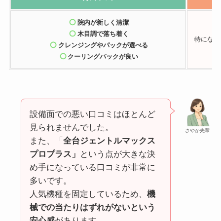
院内が新しく清潔
木目調で落ち着く
特になし
クレンジングやパックが選べる
クーリングパックが良い
設備面での悪い口コミはほとんど
見られませんでした。
さやか先輩
また、「
全台ジェントルマックス
プロプラス」
という点が大きな決
め手になっている口コミが非常に
多いです。
人気機種を固定しているため、
機
械での当たりはずれがないという
安心感
があります。