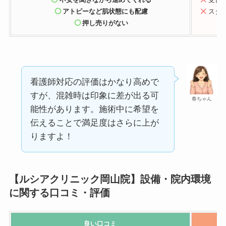
アトピーなど肌状態にも配慮
スタ
押し売りがない
看護師対応の評価はかなり高めで
すが、混雑時は印象に差が出る可
春ちゃん
能性があります。施術中に希望を
伝えることで満足度はさらに上が
りますよ！
【ルシアクリニック岡山院】設備・院内環境
に関する口コミ・評価
良い口コミ