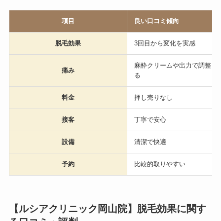
項目
良い口コミ傾向
脱毛効果
3回目から変化を実感
麻酔クリームや出力で調整し
痛み
る
料金
押し売りなし
接客
丁寧で安心
設備
清潔で快適
予約
比較的取りやすい
【ルシアクリニック岡山院】脱毛効果に関す