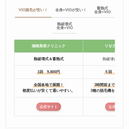
蓄熱式
VIO脱毛が安い！
全身+VIOが安い！
全身+VIO
熱破壊式
全身+VIO
湘南美容クリニック
リゼクリニッ
熱破壊式＆蓄熱式
熱破壊式＆蓄熱
1回 9,800円
５回 81,600
全国各地で展開！
3時間前までキャン
都度払いが安くて通いやすい。
3種の脱毛機を使い分
公式サイト
公式サイト