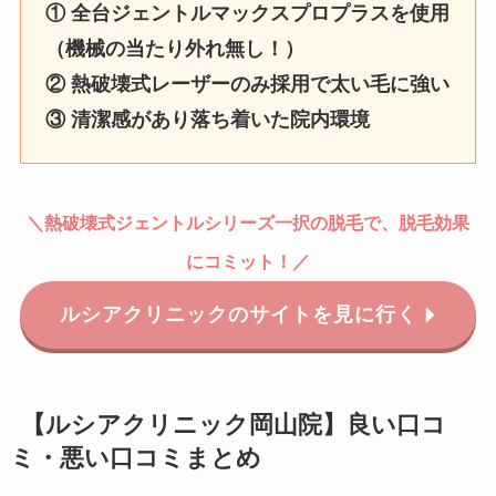
① 全台ジェントルマックスプロプラスを使用
（機械の当たり外れ無し！）
② 熱破壊式レーザーのみ採用で太い毛に強い
③ 清潔感があり落ち着いた院内環境
＼
熱破壊式
ジェントルシリーズ一択の脱毛で、脱毛効果
にコミット！
／
ルシアクリニックのサイトを見に行く
【ルシアクリニック岡山院】良い口コ
ミ・悪い口コミまとめ