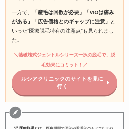
一方で、
「産毛は回数が必要」「VIOは痛み
がある」「広告価格とのギャップに注意」
と
いった“医療脱毛特有の注意点”も見られまし
た。
＼
熱破壊式
ジェントルシリーズ一択の脱毛で、脱
毛効果にコミット！
／
ルシアクリニックのサイトを見に
行く
※
医療脱毛とは
、医療機関で医師や看護師のもとで行われ