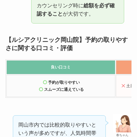
カウンセリング時に
総額を必ず確
認すること
が大切です。
【ルシアクリニック岡山院】予約の取りやす
さに関する口コミ・評価
良い口コミ
予約が取りやすい
土日
スムーズに通えている
岡山市内では比較的取りやすいと
いう声が多めですが、人気時間帯
春ちゃん