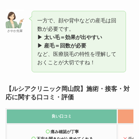
一方で、顔や背中などの産毛は回
数が必要です。
さやか先輩
▶ 太い毛＝効果が出やすい
▶ 産毛＝回数が必要
など、医療脱毛の特性を理解して
おくことが大切ですね！
【ルシアクリニック岡山院】施術・接客・対
応に関する口コミ・評価
良い口コミ
痛み確認が丁寧
不安を聞きながら進めてくれる
受付