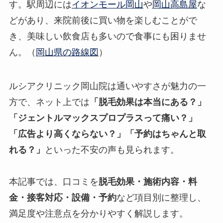
す。駅周辺には
イオンモール岡山
や
岡山高島屋
な
どがあり、来院前後に買い物を楽しむことがで
き、美味しい飲食店も多いので食事にも困りませ
ん。（
岡山県の路線図
）
ルシアクリニック岡山院は通いやすさが魅力の一
方で、ネット上では
「脱毛効果は本当にある？」
「ジェントルマックスプロプラスって痛い？」
「広告より高くならない？」「予約はちゃんと取
れる？」
といった不安の声も見られます。
本記事では、口コミを
脱毛効果・施術内容・料
金・接客対応・設備・予約
など項目別に整理し、
満足度や注意点を分かりやすく解説します。