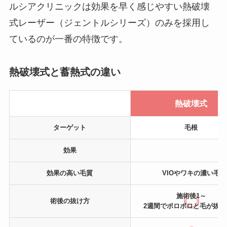
ルシアクリニックは効果を早く感じやすい熱破壊
式レーザー（ジェントルシリーズ）のみを採用し
ているのが一番の特徴です。
熱破壊式と蓄熱式の違い
熱破壊式
ターゲット
毛根
効果
効果の高い
毛質
VIOやワキの濃い毛
施術後1～
術後の
抜け方
2週間でポロポロと毛が抜け