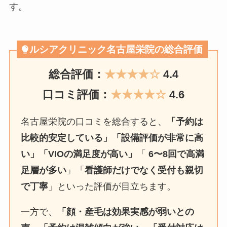
す。
ルシアクリニック名古屋栄院の総合評価
総合評価：
★★★★☆
4.4
口コミ評価：
★★★★☆
4.6
名古屋栄院の口コミを総合すると、
「予約は
比較的安定している」「設備評価が非常に高
い」「VIOの満足度が高い」
「
6〜8回で高満
足層が多い
」「
看護師だけでなく受付も親切
で丁寧
」といった評価が目立ちます。
一方で、
「顔・産毛は効果実感が弱いとの