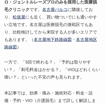
ロ・ジェントルレーズプロのみを採用した医療脱
毛クリニック
です。
名古屋パルコ
に隣接してお
り、
松坂屋
にも近く、買い物ついでにも通いやす
い立地です。名古屋は医療脱毛の激戦区でもあ
り、比較検討してから来院する人が多いエリアで
もあります。（
名古屋地下鉄路線図
・
名古屋地区
路線図
）
一方で、「5回で終わる？」「予約は取りやす
い？」「剃毛料金はかかる？」「VIOはどれくらい
痛い？」といった不安の声も見られます。
本記事では、効果・痛み・施術対応・料金・設
備・予約・VIO（介護脱毛）まで詳しく解説しま