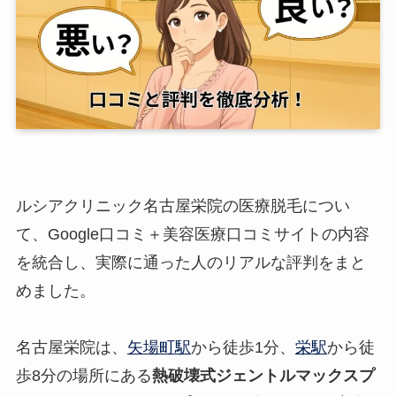
ルシアクリニック名古屋栄院の医療脱毛につい
て、Google口コミ＋美容医療口コミサイトの内容
を統合し、実際に通った人のリアルな評判をまと
めました。
名古屋栄院は、
矢場町駅
から徒歩1分、
栄駅
から徒
歩8分の場所にある
熱破壊式ジェントルマックスプ