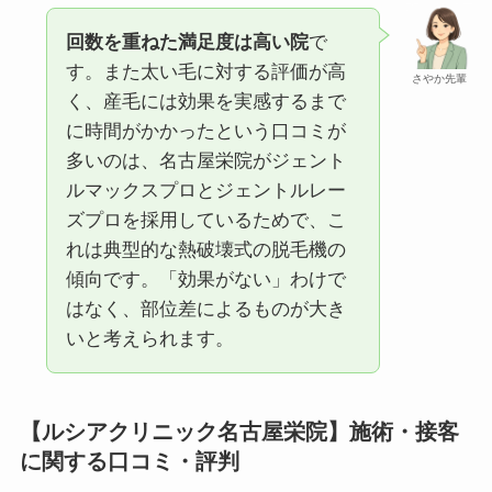
回数を重ねた満足度は高い院
で
す。また太い毛に対する評価が高
さやか先輩
く、産毛には効果を実感するまで
に時間がかかったという口コミが
多いのは、名古屋栄院がジェント
ルマックスプロとジェントルレー
ズプロを採用しているためで、こ
れは典型的な熱破壊式の脱毛機の
傾向です。「効果がない」わけで
はなく、部位差によるものが大き
いと考えられます。
【ルシアクリニック名古屋栄院】施術・接客
に関する口コミ・評判