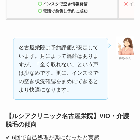
インスタで空き情報発信
イン
電話で前倒し予約に成功
名古屋栄院は予約評価が安定して
います。月によって混雑はありま
春ちゃん
すが、「全く取れない」という声
は少なめです。更に、インスタで
の空き状況確認をまめにできると
より快適になります。
【ルシアクリニック名古屋栄院】VIO・介護
脱毛の傾向
✔ 6回で自己処理が楽になったと実感