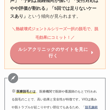
声」「予約は混雑傾向が強い」「受付対応は
やや評価が割れる」「5回では足りないケー
スあり」
という傾向が見られます。
＼
熱破壊式
ジェントルシリーズ一択の脱毛で、脱
毛効果にコミット！
／
ルシアクリニックのサイトを見に
行く
※
医療脱毛とは
、医療機関で医師や看護師のもとで行われ
る脱毛のことで、高い効果と安全性が特徴です。VIOは痛み
や肌トラブルが起こりやすい部位でもあるため、「
脱毛施術