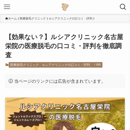
ホーム
医療脱毛クリニック
ルシアクリニックの口コミ・評判
【効果ない？】ルシアクリニック名古屋
栄院の医療脱毛の口コミ・評判を徹底調
査
医療脱毛クリニック
ルシアクリニックの口コミ・評判
！PR
当ページのリンクには広告が含まれています。