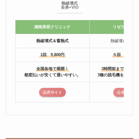
熱破壊式
全身+VIO
湘南美容クリニック
リゼクリニッ
熱破壊式＆蓄熱式
熱破壊式＆蓄熱
1回 9,800円
５回 81,600
全国各地で展開！
3時間前までキャン
都度払いが安くて通いやすい。
3種の脱毛機を使い分
公式サイト
公式サイト