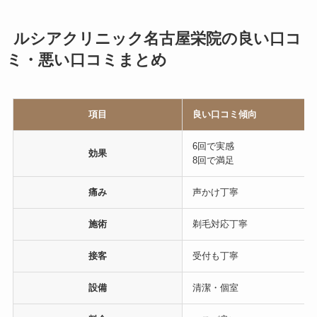
ルシアクリニック名古屋栄院の良い口コ
ミ・悪い口コミまとめ
項目
良い口コミ傾向
6回で実感
効果
8回で満足
痛み
声かけ丁寧
施術
剃毛対応丁寧
接客
受付も丁寧
設備
清潔・個室