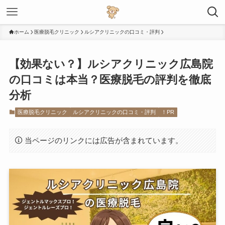
ホーム
医療脱毛クリニック
ルシアクリニックの口コミ・評判
【効果ない？】ルシアクリニック広島院
の口コミは本当？医療脱毛の評判を徹底
分析
医療脱毛クリニック
ルシアクリニックの口コミ・評判
！PR
当ページのリンクには広告が含まれています。