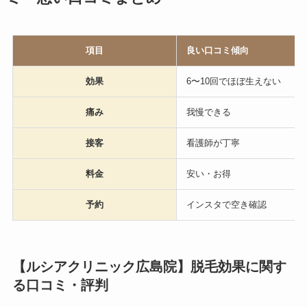
項目
良い口コミ傾向
効果
6〜10回でほぼ生えない
痛み
我慢できる
接客
看護師が丁寧
料金
安い・お得
予約
インスタで空き確認
【ルシアクリニック広島院】脱毛効果に関す
る口コミ・評判