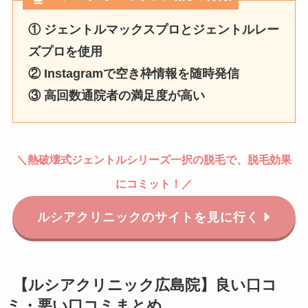
① ジェントルマックスプロとジェントルレー
ズプロを使用
② Instagramで空き枠情報を随時発信
③ 高回数通院者の満足度が高い
＼
熱破壊式
ジェントルシリーズ一択の脱毛で、脱毛効果
にコミット！
／
ルシアクリニックのサイトを見に行く
【ルシアクリニック広島院】良い口コ
ミ・悪い口コミまとめ