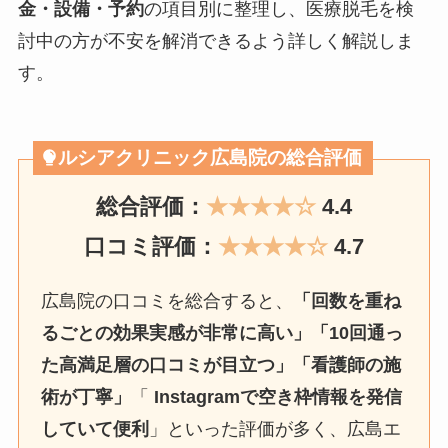
金・設備・予約
の項目別に整理し、医療脱毛を検
討中の方が不安を解消できるよう詳しく解説しま
す。
ルシアクリニック広島院の総合評価
総合評価：
★★★★☆
4.4
口コミ評価：
★★★★☆
4.7
広島院の口コミを総合すると、
「回数を重ね
るごとの効果実感が非常に高い」「10回通っ
た高満足層の口コミが目立つ」「看護師の施
術が丁寧」
「
Instagramで空き枠情報を発信
していて便利
」といった評価が多く、広島エ