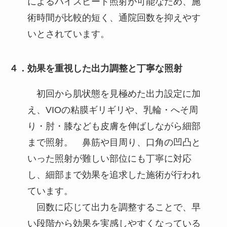
によるハイスピード照射が可能なため、施
術時間が比較的短く、通院回数を抑えやす
いとされています。
４．効果を重視した出力調整と丁寧な照射
初回から肌状態を見極めた出力設定に加
え、VIOの粘膜ギリギリや、乳輪・へそ周
り・肘・膝なども皮膚を伸ばしながら細部
まで照射。 鼻筋や目周り、口角の凹凸と
いった照射が難しい部位にも丁寧に対応
し、細部まで効果を追求した施術が行われ
ています。
回数に応じて出力を調整することで、早
い段階から効果を実感しやすくなっている