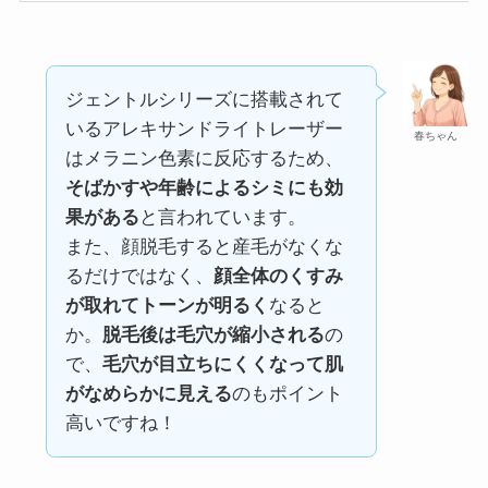
ジェントルシリーズに搭載されて
いるアレキサンドライトレーザー
春ちゃん
はメラニン色素に反応するため、
そばかすや年齢によるシミにも効
果がある
と言われています。
また、顔脱毛すると産毛がなくな
るだけではなく、
顔全体のくすみ
が取れてトーンが明るく
なると
か。
脱毛後は毛穴が縮小される
の
で、
毛穴が目立ちにくくなって肌
がなめらかに見える
のもポイント
高いですね！