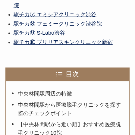
院
駅チカ⑦ エミシアクリニック渋谷
駅チカ⑧ フェミークリニック渋谷院
駅チカ⑨ S-Labo渋谷
駅チカ⑩ ブリリアスキンクリニック新宿
目次
中央林間駅周辺の特徴
中央林間駅から医療脱毛クリニックを探す
際のチェックポイント
【中央林間駅から近い順】おすすめ医療脱
毛クリニック10院