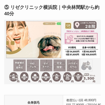
⑤ リゼクリニック横浜院｜中央林間駅から約
40分
都度払い1回 48,800円
全身脱毛
5回 77,800円／7回104,800