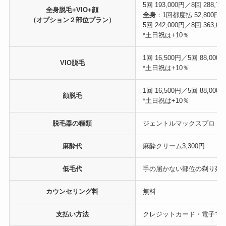
5回 193,000円／8回 288,75
全身脱毛+VIO+顔
全身
：1回都度払 52,800円
（オプション２部位プラン）
5回 242,000円／8回 363,00
*土日祝は+10％
1回 16,500円／5回 88,000円
VIO脱毛
*土日祝は+10％
1回 16,500円／5回 88,000円
顔脱毛
*土日祝は+10％
脱毛器の種類
ジェントルマックスプロ
麻酔代
麻酔クリーム3,300円
低毛代
手の届かない部位の剃り残
カウンセリング料
無料
支払い方法
クレジットカード・電子マ