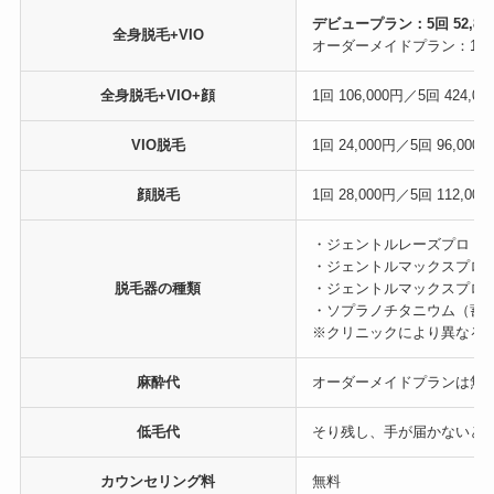
デビュープラン：5回 52,80
全身脱毛+VIO
オーダーメイドプラン：1回 78,
全身脱毛+VIO+顔
1回 106,000円／5回 424,00
VIO脱毛
1回 24,000円／5回 96,000円
顔脱毛
1回 28,000円／5回 112,000
・ジェントルレーズプロ（
・ジェントルマックスプロ
脱毛器の種類
・ジェントルマックスプロ
・ソプラノチタニウム（蓄
※クリニックにより異なる
麻酔代
オーダーメイドプランは無
低毛代
そり残し、手が届かないと
カウンセリング料
無料