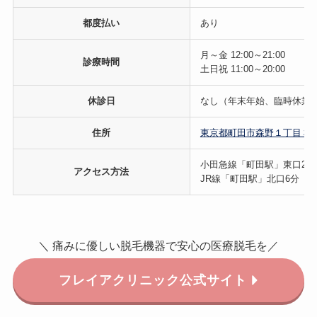
都度払い
あり
月～金 12:00～21:00
診療時間
土日祝 11:00～20:00
休診日
なし（年末年始、臨時休業
住所
東京都町田市森野１丁目３９
小田急線「町田駅」東口2分
アクセス方法
JR線「町田駅」北口6分
＼ 痛みに優しい脱毛機器で安心の医療脱毛を／
フレイアクリニック公式サイト