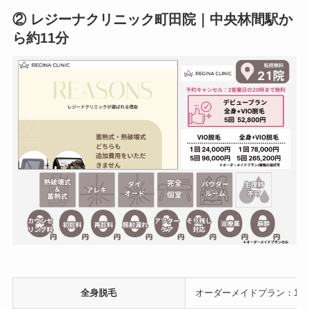
② レジーナクリニック町田院｜中央林間駅か
ら約11分
全身脱毛
オーダーメイドプラン：1回 54,