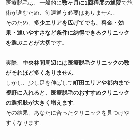
医療脱毛は、一般的に
数ヶ月に1回程度の通院
で施
術が進むため、毎週通う必要はありません。
そのため、
多少エリアを広げてでも、料金・効
果・通いやすさなど条件に納得できるクリニック
を選ぶことが大切
です。
実際、
中央林間周辺には医療脱毛クリニックの数
がそれほど多くありません。
しかし、少し足を伸ばして
町田エリアや都内まで
視野に入れると、医療脱毛のおすすめクリニック
の選択肢が大きく増えます。
その結果、あなたに合ったクリニックを見つけや
すくなります。