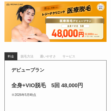
料金
脱毛方法
通いやすさ
サービス
デビュープラン
全身+VIO脱毛 5回 48,000円
※2026年5月時点