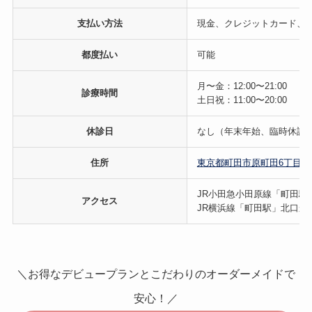
支払い方法
現金、クレジットカード、
都度払い
可能
月〜金：12:00〜21:00
診療時間
土日祝：11:00〜20:00
休診日
なし（年末年始、臨時休診
住所
東京都町田市原町田6丁目13
JR小田急小田原線「町田駅
アクセス
JR横浜線「町田駅」北口か
＼お得なデビュープランとこだわりのオーダーメイドで
安心！／