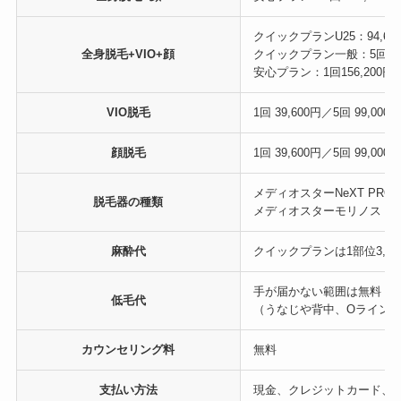
クイックプランU25：94,60
全身脱毛+VIO+顔
クイックプラン一般：5回111
安心プラン：1回156,200円／5
VIO脱毛
1回 39,600円／5回 99,000
顔脱毛
1回 39,600円／5回 99,000
メディオスターNeXT PRO
脱毛器の種類
メディオスターモリノス
麻酔代
クイックプランは1部位3,30
手が届かない範囲は無料
低毛代
（うなじや背中、Oライン
カウンセリング料
無料
支払い方法
現金、クレジットカード、医療