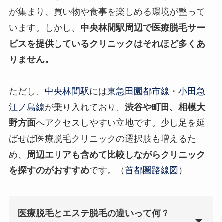
が集まり、買い物や食事を楽しめる環境が整って
います。しかし、
中央林間駅周辺で医療脱毛サー
ビスを提供しているクリニックはそれほど多くあ
りません。
ただし、
中央林間駅
には
東急田園都市線
・
小田急
江ノ島線
が乗り入れており、
渋谷や町田、相模大
野方面
へアクセスしやすい立地です。少し足を延
ばせば医療脱毛クリニックの選択肢も増えるた
め、
周辺エリアも含めて比較しながらクリニック
を探すのがおすすめ
です。（
首都圏路線図
）
医療脱毛とエステ脱毛の違いって何？