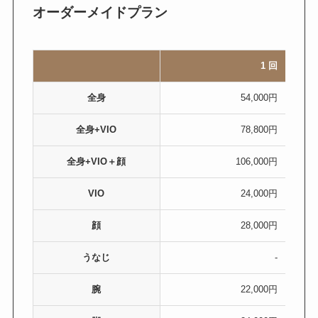
オーダーメイドプラン
1 回
全身
54,000円
全身+VIO
78,800円
全身+VIO＋顔
106,000円
VIO
24,000円
顔
28,000円
うなじ
-
腕
22,000円