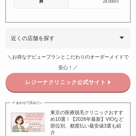
脚
24,000円
近くの店舗を探す
＼お得なデビュープランとこだわりのオーダーメイドで
安心！／
レジーナクリニック
公式サイト
あわせて読みたい
東京の医療脱毛クリニックおすす
め10選！【2026年最新】VIOなど
部位別、都度払い最安値3選も紹
介