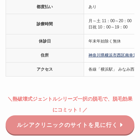
都度払い
あり
月～土 11：00～20：00
診療時間
日祝 10：00～19：00
休診日
年末年始除く無休
住所
神奈川県横浜市西区南幸1丁目1
アクセス
各線「横浜駅」 みなみ西口 
＼
熱破壊式
ジェントルシリーズ一択の脱毛で、脱毛効果
にコミット！
／
ルシアクリニックのサイトを見に行く