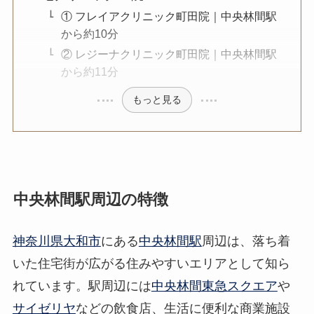
① フレイアクリニック町田院｜中央林間駅
から約10分
② レジーナクリニック町田院｜中央林間駅
から約11分
もっと見る
中央林間駅周辺の特徴
神奈川県大和市
にある
中央林間駅
周辺は、落ち着
いた住宅街が広がる住みやすいエリアとして知ら
れています。駅周辺には
中央林間東急スクエア
や
サイゼリヤ
などの飲食店、生活に便利な商業施設