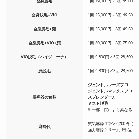
全身脱毛
1回 19,000円／3回 45,000
全身脱毛+VIO
1回 25,000円／3回 49,500
全身脱毛+顔
1回 25,000円／3回 49,500
全身脱毛+VIO+顔
1回 30,000円／3回 75,000
VIO脱毛（ハイジニーナ）
1回 9,800円／3回 28,500円
顔脱毛
1回 9,800円／3回 28,500円
ジェントルレーズプロ
ジェントルマックスプロ
脱毛器の種類
スプレンダーX
ミスト脱毛
※一部、院により異なる
笑気麻酔 1部位2,200円（
麻酔代
強力麻酔クリーム 1部位980