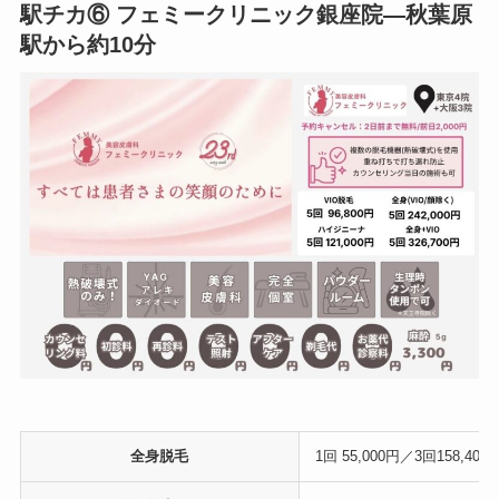
駅チカ⑥ フェミークリニック銀座院—秋葉原
駅から約10分
全身脱毛
1回 55,000円／3回158,400