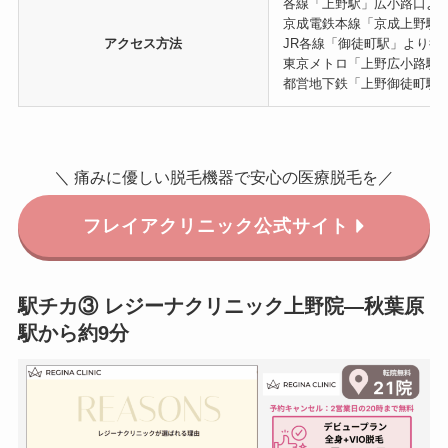
各線「上野駅」広小路口よ
京成電鉄本線「京成上野駅
アクセス方法
JR各線「御徒町駅」より徒
東京メトロ「上野広小路駅」
都営地下鉄「上野御徒町駅」
＼ 痛みに優しい脱毛機器で安心の医療脱毛を／
フレイアクリニック公式サイト
駅チカ③ レジーナクリニック上野院—秋葉原
駅から約9分