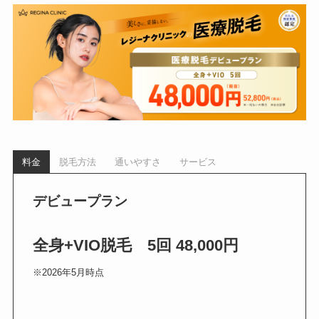
料金
脱毛方法
通いやすさ
サービス
デビュープラン
全身+VIO脱毛 5回 48,000円
※2026年5月時点