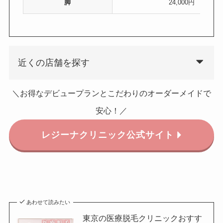
脚
24,000円
近くの店舗を探す
＼お得なデビュープランとこだわりのオーダーメイドで
安心！／
レジーナクリニック
公式サイト
あわせて読みたい
東京の医療脱毛クリニックおすす