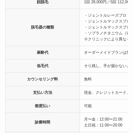
顔脱毛
1回 28,000円／5回 112,000
・ジェントルレーズプロ（
・ジェントルマックスプロ
脱毛器の種類
・ジェントルマックスプロ
・ソプラノチタニウム（蓄
※クリニックにより異なる
麻酔代
オーダーメイドプランは無
低毛代
そり残し、手が届かないと
カウンセリング料
無料
支払い方法
現金、クレジットカード、
都度払い
可能
月〜金：12:00〜21:00
診療時間
土日祝：11:00〜20:00