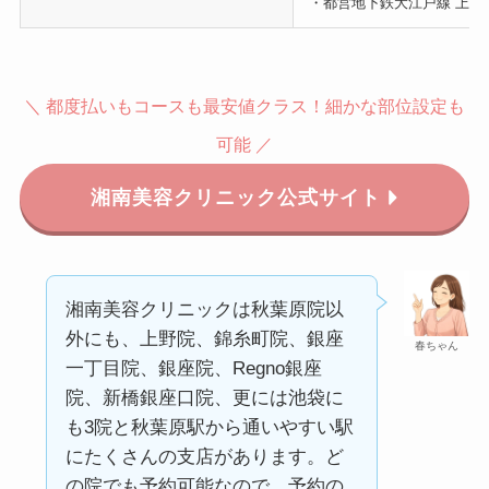
・都営地下鉄大江戸線 上野
＼ 都度払いもコースも最安値クラス！細かな部位設定も
可能 ／
湘南美容クリニック公式サイト
湘南美容クリニックは秋葉原院以
外にも、上野院、錦糸町院、銀座
春ちゃん
一丁目院、銀座院、Regno銀座
院、新橋銀座口院、更には池袋に
も3院と秋葉原駅から通いやすい駅
にたくさんの支店があります。ど
の院でも予約可能なので、予約の