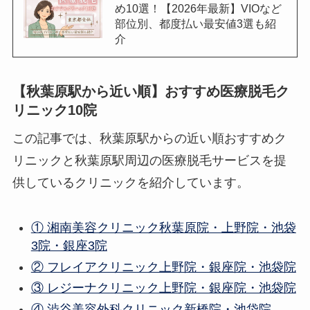
め10選！【2026年最新】VIOなど
部位別、都度払い最安値3選も紹
介
【秋葉原駅から近い順】おすすめ医療脱毛ク
リニック10院
この記事では、秋葉原駅からの近い順おすすめク
リニックと秋葉原駅周辺の医療脱毛サービスを提
供しているクリニックを紹介しています。
① 湘南美容クリニック秋葉原院・上野院・池袋
3院・銀座3院
② フレイアクリニック上野院・銀座院・池袋院
③ レジーナクリニック上野院・銀座院・池袋院
④ 渋谷美容外科クリニック新橋院・池袋院