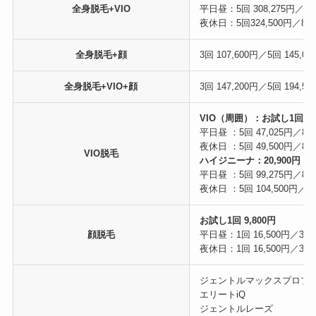
全身脱毛+VIO
平日昼：5回 308,275円／8回 
夜休日：5回324,500円／8回 
全身脱毛+顔
3回 107,600円／5回 145,00
全身脱毛+VIO+顔
3回 147,200円／5回 194,50
VIO（周囲）：お試し1回 9,
平日昼 ：5回 47,025円／8回 
夜休日 ：5回 49,500円／8回 
VIO脱毛
ハイジニーナ：20,900円
平日昼 ：5回 99,275円／8回1
夜休日 ：5回 104,500円／8回
お試し1回 9,800円
顔脱毛
平日昼：1回 16,500円／3回 3
夜休日：1回 16,500円／3回 3
ジェントルマックスプロプ
エリートiQ
ジェントルレーズ