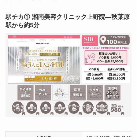
駅チカ① 湘南美容クリニック上野院—秋葉原
駅から約5分