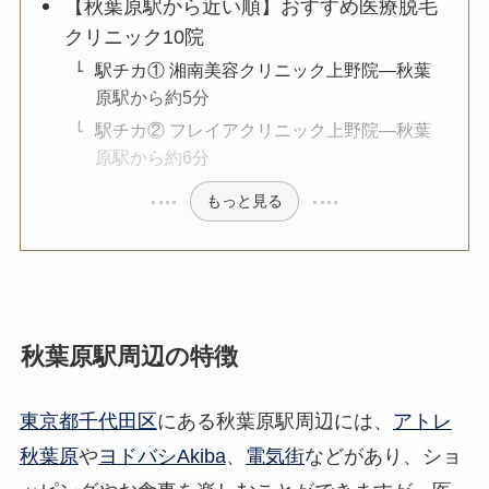
【秋葉原駅から近い順】おすすめ医療脱毛
クリニック10院
駅チカ① 湘南美容クリニック上野院—秋葉
原駅から約5分
駅チカ② フレイアクリニック上野院—秋葉
原駅から約6分
もっと見る
秋葉原駅周辺の特徴
東京都千代田区
にある秋葉原駅周辺には、
アトレ
秋葉原
や
ヨドバシAkiba
、
電気街
などがあり、ショ