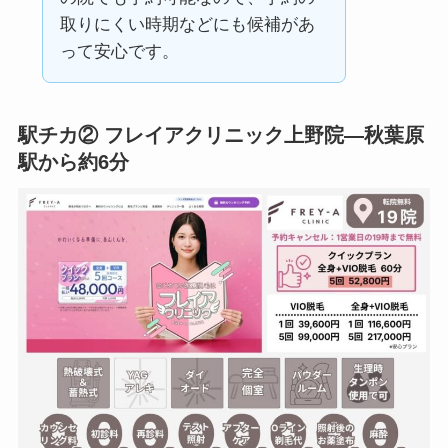
取りにくい時期などにも候補があ
って安心です。
駅チカ② フレイアクリニック上野院—秋葉原
駅から約6分