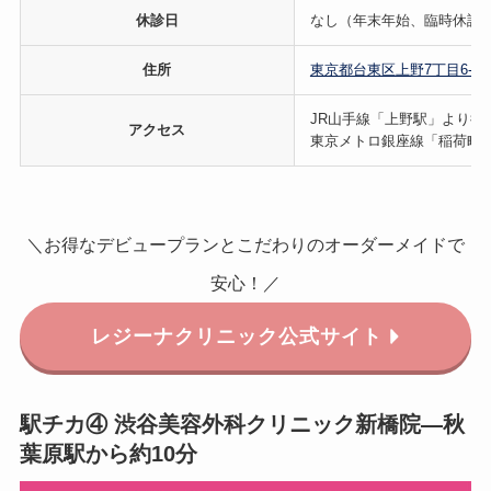
休診日
なし（年末年始、臨時休診
住所
東京都台東区上野7丁目6-5 
JR山手線「上野駅」より徒
アクセス
東京メトロ銀座線「稲荷町
＼お得なデビュープランとこだわりのオーダーメイドで
安心！／
レジーナクリニック
公式サイト
駅チカ④ 渋谷美容外科クリニック新橋院—秋
葉原駅から約10分