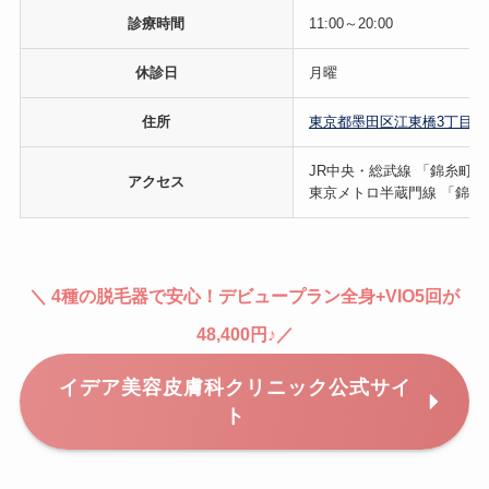
診療時間
11:00～20:00
休診日
月曜
住所
東京都墨田区江東橋3丁目8-12 
JR中央・総武線 「錦糸町駅
アクセス
東京メトロ半蔵門線 「錦糸町
＼ 4種の脱毛器で安心！デビュープラン全身+VIO5回が
48,400円♪／
イデア美容皮膚科クリニック公式サイ
ト