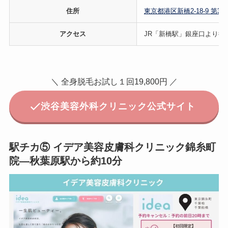
住所
東京都港区新橋2-18-9 第3
アクセス
JR「新橋駅」銀座口より徒
＼ 全身脱毛お試し１回19,800円 ／
渋谷美容外科クリニック公式サイト
駅チカ⑤ イデア美容皮膚科クリニック錦糸町
院—秋葉原駅から約10分